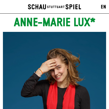
EN
ANNE-MARIE LUX*