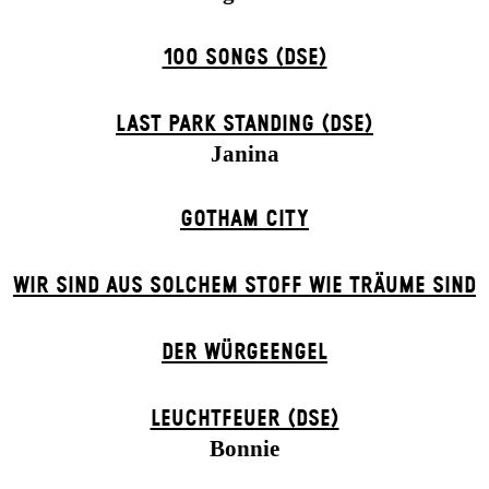
100 SONGS (DSE)
LAST PARK STANDING (DSE)
Janina
GOTHAM CITY
WIR SIND AUS SOLCHEM STOFF WIE TRÄUME SIND
DER WÜR­GE­ENG­EL
LEUCHTFEUER (DSE)
Bonnie