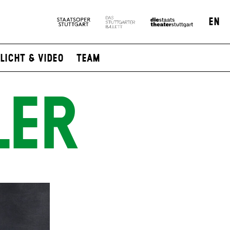
EN
Licht & Video
Team
LER