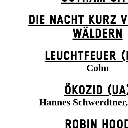
DIE NACHT KURZ 
WÄLDERN
LEUCHTFEUER (
Colm
ÖKOZID (UA
Hannes Schwerdtner,
ROBIN HOO