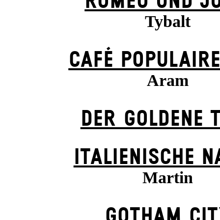
ROMEO UND JU
Tybalt
CAFÉ POPULAIRE
Aram
DER GOLDENE 
ITALIENISCHE N
Martin
GOTHAM CIT