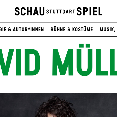
gie & Autor*innen
Bühne & Kostüme
Musik, 
VID MÜL