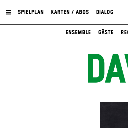
Spielplan
Karten / Abos
Dialog
Ensemble
Gäste
Re
DA