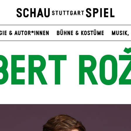
gie & Autor*innen
Bühne & Kostüme
Musik, 
BERT ROŽ