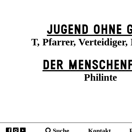
JUGEND OHNE 
T, Pfarrer, Verteidiger
DER MENSCHENF
Philinte
Suche
Kontakt