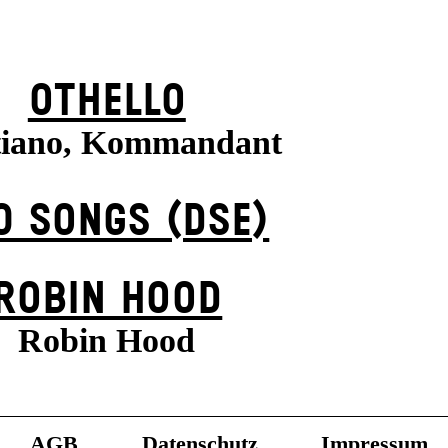
OTHELLO
tiano, Kommandant
0 SONGS (DSE)
ROBIN HOOD
Robin Hood
AGB
Datenschutz
Impressum