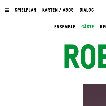
Spielplan
Karten / Abos
Dialog
Ensemble
Gäste
Re
RO