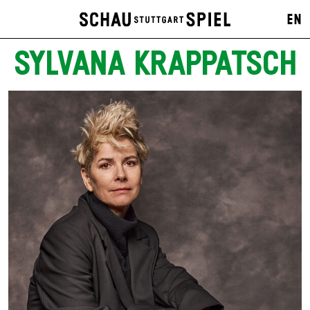
EN
SYLVANA KRAPPATSCH