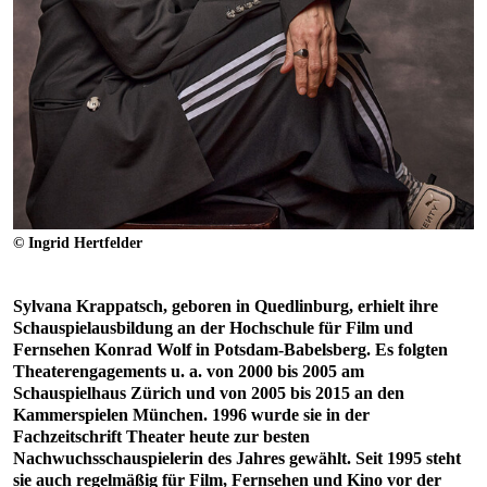
© Ingrid Hertfelder
Sylvana Krappatsch, geboren in Quedlinburg, erhielt ihre
Schauspielausbildung an der Hochschule für Film und
Fernsehen Konrad Wolf in Potsdam-Babelsberg. Es folgten
Theaterengagements u. a. von 2000 bis 2005 am
Schauspielhaus Zürich und von 2005 bis 2015 an den
Kammerspielen München. 1996 wurde sie in der
Fachzeitschrift Theater heute zur besten
Nachwuchsschauspielerin des Jahres gewählt. Seit 1995 steht
sie auch regelmäßig für Film, Fernsehen und Kino vor der