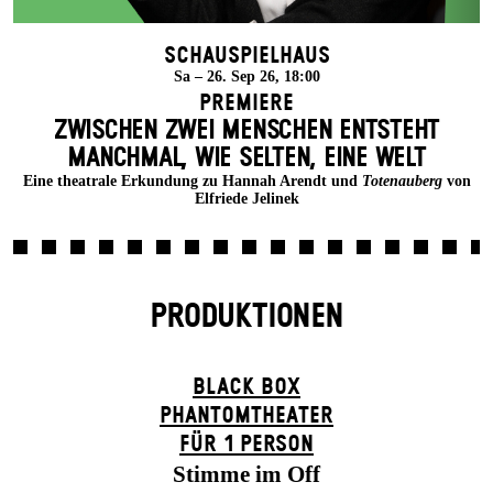
Schauspielhaus
Sa – 26. Sep 26, 18:00
Premiere
ZWISCHEN ZWEI MENSCHEN ENT­STEHT
MANCH­MAL, WIE SELTEN, EINE WELT
Eine theatrale Erkundung zu Hannah Arendt und
Totenauberg
von
Elfriede Jelinek
PRODUKTIONEN
BLACK BOX
PHANTOM­THEATER
FÜR 1 PERSON
Stimme im Off