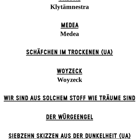
Klytämnestra
MEDEA
Medea
SCHÄFCHEN IM TROCKENEN (UA)
WOYZECK
Woyzeck
WIR SIND AUS SOLCHEM STOFF WIE TRÄUME SIND
DER WÜR­GE­ENG­EL
SIEBZEHN SKIZZEN AUS DER DUNKELHEIT (UA)