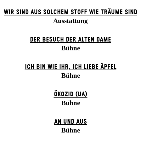
WIR SIND AUS SOLCHEM STOFF WIE TRÄUME SIND
Ausstattung
DER BE­SUCH DER ALT­EN DA­ME
Bühne
ICH BIN WIE IHR, ICH LIEBE ÄPFEL
Bühne
ÖKOZID (UA)
Bühne
AN UND AUS
Bühne