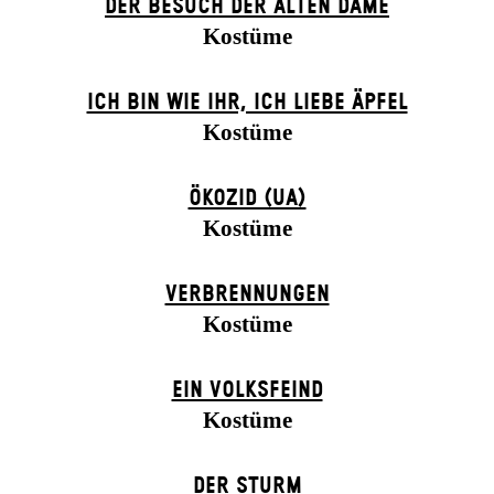
DER BE­SUCH DER ALT­EN DA­ME
Kostüme
ICH BIN WIE IHR, ICH LIEBE ÄPFEL
Kostüme
ÖKOZID (UA)
Kostüme
VERBRENNUNGEN
Kostüme
EIN VOLKS­FEIND
Kostüme
DER STURM