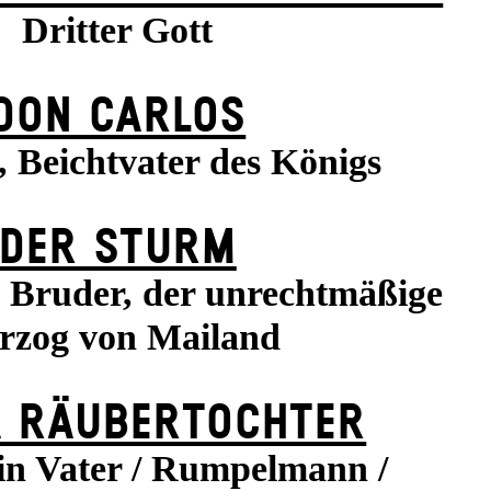
Dritter Gott
DON CARLOS
 Beichtvater des Königs
DER STURM
n Bruder, der unrechtmäßige
rzog von Mailand
 RÄUBER­TOCHTER
in Vater / Rumpelmann /