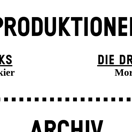
PRODUKTIONE
KS
DIE D
kier
Mori
ARCHIV