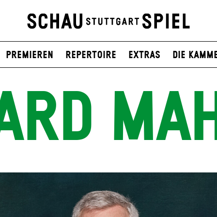
Premieren
Repertoire
Extras
Die Kamm
ARD MA