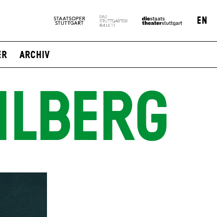
EN
er
Archiv
HLBERG