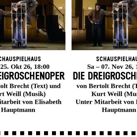
chauspielhaus
Schauspielha
 25. Okt 26, 18:00
Sa – 07. Nov 26, 
EI­GROSCHEN­OPER
DIE DREI­GROSCH
olt Brecht (Text) und
von Bertolt Brecht (
t Weill (Musik)
Kurt Weill (Mu
tarbeit von Elisabeth
Unter Mitarbeit von 
Hauptmann
Hauptmann