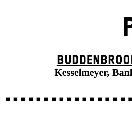
BUDDENBROO
Kesselmeyer, Ban