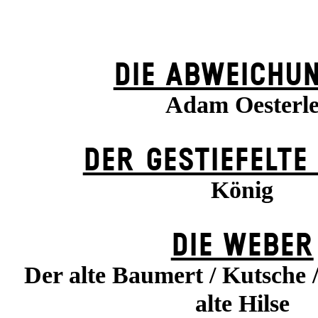
DIE ABWEICHU
Adam Oesterl
DER GESTIEFELTE
König
DIE WEBER
Der alte Baumert / Kutsche 
alte Hilse