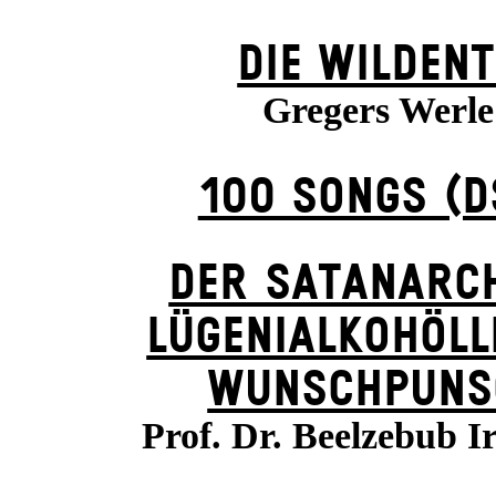
DIE WILDENT
Gregers Werle
100 SONGS (D
DER SATANARC
LÜGENIALKOHÖLL
WUNSCHPUNS
Prof. Dr. Beelzebub I