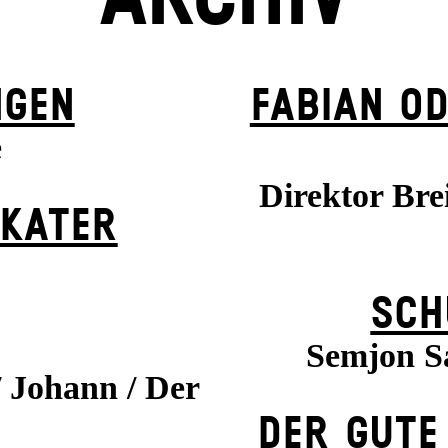
NGEN
FABIAN OD
e
Direktor Bre
 KATER
SCH
Semjon S
/ Johann / Der
DER GUTE