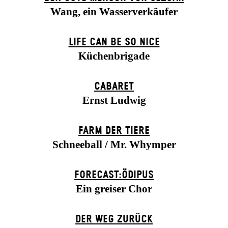
Wang, ein Wasserverkäufer
LIFE CAN BE SO NICE
Küchenbrigade
CABARET
Ernst Ludwig
FARM DER TIERE
Schneeball / Mr. Whymper
FORECAST:ÖDIPUS
Ein greiser Chor
DER WEG ZU­RÜCK