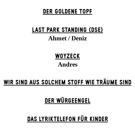
DER GOLDENE TOPF
LAST PARK STANDING (DSE)
Ahmet / Deniz
WOYZECK
Andres
WIR SIND AUS SOLCHEM STOFF WIE TRÄUME SIND
DER WÜR­GE­ENG­EL
DAS LYRIKTELEFON FÜR KINDER