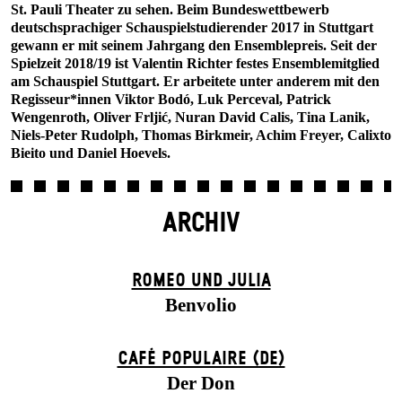
St. Pauli Theater zu sehen. Beim Bundeswettbewerb
deutschsprachiger Schauspielstudierender 2017 in Stuttgart
gewann er mit seinem Jahrgang den Ensemblepreis. Seit der
Spielzeit 2018/19 ist Valentin Richter festes Ensemblemitglied
am Schauspiel Stuttgart. Er arbeitete unter anderem mit den
Regisseur*innen Viktor Bodó, Luk Perceval, Patrick
Wengenroth, Oliver Frljić, Nuran David Calis, Tina Lanik,
Niels-Peter Rudolph, Thomas Birkmeir, Achim Freyer, Calixto
Bieito und Daniel Hoevels.
ARCHIV
ROMEO UND JULIA
Benvolio
CAFÉ POPULAIRE (DE)
Der Don