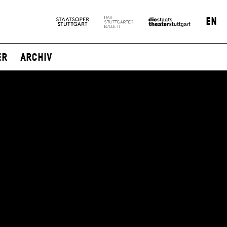
EN
er
Archiv