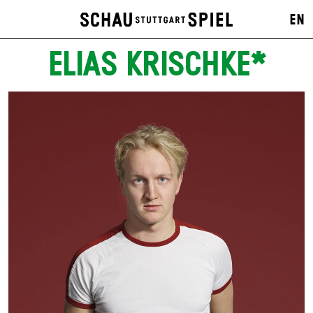
EN
ELIAS KRISCHKE*