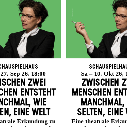
chauspielhaus
Schauspielha
 27. Sep 26, 18:00
Sa – 10. Okt 26, 
ISCHEN ZWEI
ZWISCHEN Z
HEN ENT­STEHT
MENSCHEN ENT
CH­MAL, WIE
MANCH­MAL,
EN, EINE WELT
SELTEN, EINE
eatrale Erkundung zu
Eine theatrale Erku