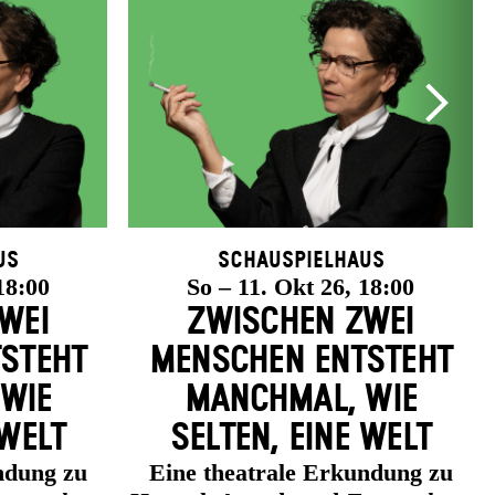
us
Schauspielhaus
18:00
So – 11. Okt 26, 18:00
WEI
ZWISCHEN ZWEI
­STEHT
MENSCHEN ENT­STEHT
 WIE
MANCH­MAL, WIE
 WELT
SELTEN, EINE WELT
ndung zu
Eine theatrale Erkundung zu