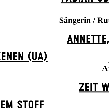
Sängerin / Ru
ANNETTE,
ENEN (UA)
Ar
ZEIT W
HEM STOFF