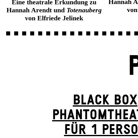
Hannah A
Eine theatrale Erkundung zu
von
Hannah Arendt und
Totenauberg
von Elfriede Jelinek
BLACK BOX
PHANTOM­THEA
FÜR 1 PERS