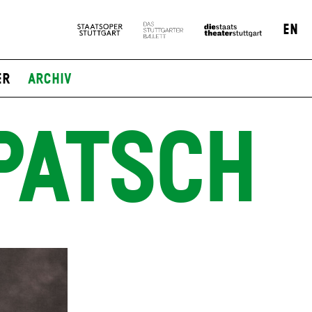
EN
er
Archiv
PATSCH