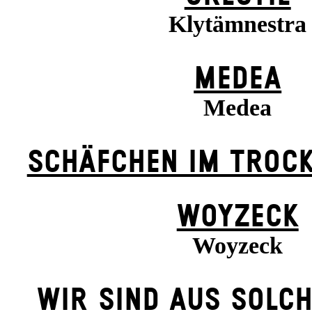
Klytämnestra
MEDEA
Medea
SCHÄFCHEN IM TROCK
WOYZECK
Woyzeck
WIR SIND AUS SOLC