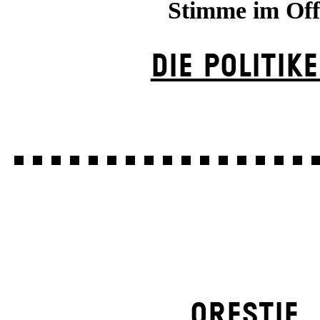
Stimme im Off
DIE POLITIK
ORESTIE