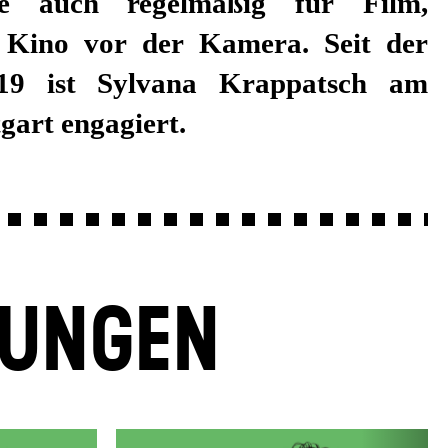
gart engagiert.
LUNGEN