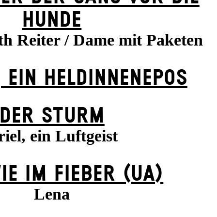
HUNDE
th Reiter / Dame mit Paketen
 EIN HELDINNENEPOS
DER STURM
iel, ein Luftgeist
IE IM FIEBER (UA)
Lena