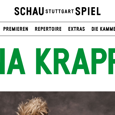
Premieren
Repertoire
Extras
Die Kamm
NA KRAP