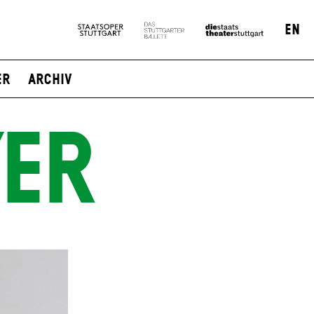
EN
er
Archiv
YER