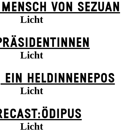
 MENSCH VON SEZUAN
Licht
PRÄSI­DENT­INNEN
Licht
 EIN HELDINNENEPOS
Licht
RECAST:ÖDIPUS
Licht