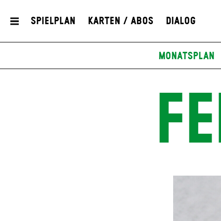
Spielplan
Karten / Abos
Dialog
Monatsplan
FE