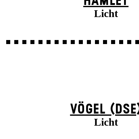
HAMLET
Licht
VÖGEL (DSE
Licht