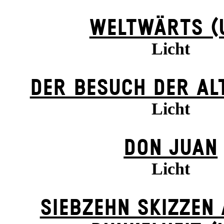
WELTWÄRTS (
Licht
DER BE­SUCH DER ALT
Licht
DON JUAN
Licht
SIEBZEHN SKIZZEN