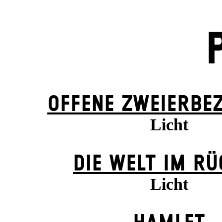
OFFENE ZWEIER­BE
Licht
DIE WELT IM R
Licht