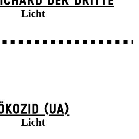
ICHARD DER DRITTE
Licht
ÖKOZID (UA)
Licht