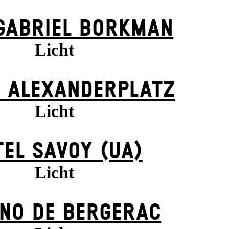
GABRIEL BORKMAN
Licht
 ALEXANDER­PLATZ
Licht
EL SAVOY (UA)
Licht
NO DE BERGERAC