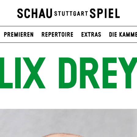
Premieren
Repertoire
Extras
Die Kamm
LIX DRE