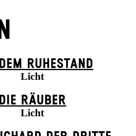
N
 DEM RUHESTAND
Licht
DIE RÄUBER
Licht