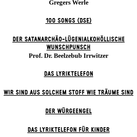
Gregers Werle
100 SONGS (DSE)
DER SATANARCHÄO-LÜGENIALKOHÖLLISCHE
WUNSCHPUNSCH
Prof. Dr. Beelzebub Irrwitzer
DAS LYRIKTELEFON
WIR SIND AUS SOLCHEM STOFF WIE TRÄUME SIND
DER WÜR­GE­ENG­EL
DAS LYRIKTELEFON FÜR KINDER