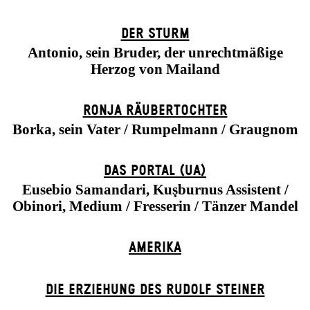
DER STURM
Antonio, sein Bruder, der unrechtmäßige
Herzog von Mailand
RONJA RÄUBER­TOCHTER
Borka, sein Vater / Rumpelmann / Graugnom
DAS POR­TAL (UA)
Eusebio Samandari, Kuşburnus Assistent /
Obinori, Medium / Fresserin / Tänzer Mandel
AMERIKA
DIE ERZIEHUNG DES RUDOLF STEINER