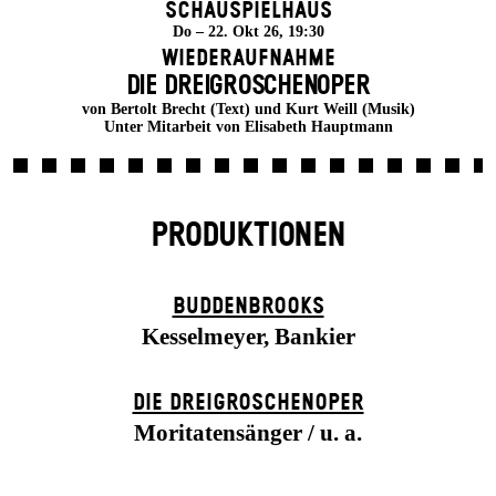
Schauspielhaus
Do – 22. Okt 26, 19:30
Wiederaufnahme
DIE DREI­GROSCHEN­OPER
von Bertolt Brecht (Text) und Kurt Weill (Musik)
Unter Mitarbeit von Elisabeth Hauptmann
PRODUKTIONEN
BUDDENBROOKS
Kesselmeyer, Bankier
DIE DREI­GROSCHEN­OPER
Moritatensänger / u. a.