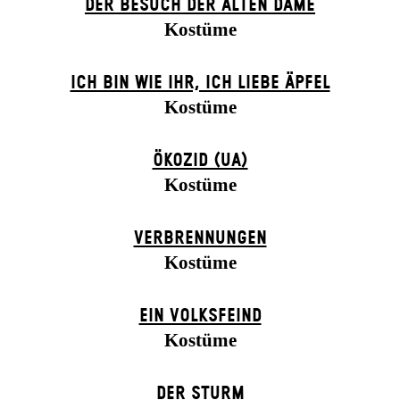
DER BE­SUCH DER ALT­EN DA­ME
Kostüme
ICH BIN WIE IHR, ICH LIEBE ÄPFEL
Kostüme
ÖKOZID (UA)
Kostüme
VERBRENNUNGEN
Kostüme
EIN VOLKS­FEIND
Kostüme
DER STURM