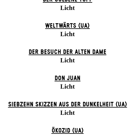
Licht
WELTWÄRTS (UA)
Licht
DER BE­SUCH DER ALT­EN DA­ME
Licht
DON JUAN
Licht
SIEBZEHN SKIZZEN AUS DER DUNKELHEIT (UA)
Licht
ÖKOZID (UA)