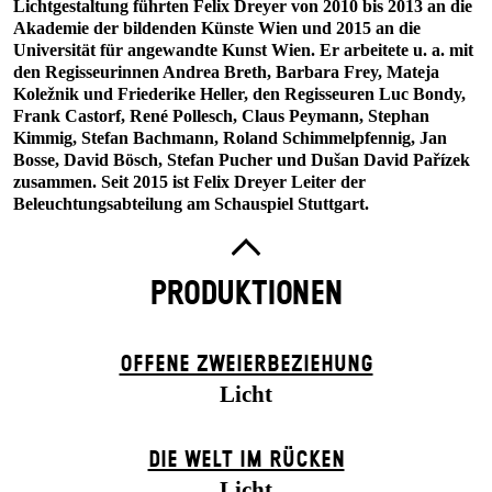
Lichtgestaltung führten Felix Dreyer von 2010 bis 2013 an die
Akademie der bildenden Künste Wien und 2015 an die
Universität für angewandte Kunst Wien. Er arbeitete u. a. mit
den Regisseurinnen Andrea Breth, Barbara Frey, Mateja
Koležnik und Friederike Heller, den Regisseuren Luc Bondy,
Frank Castorf, René Pollesch, Claus Peymann, Stephan
Kimmig, Stefan Bachmann, Roland Schimmelpfennig, Jan
Bosse, David Bösch, Stefan Pucher und Dušan David Pařízek
zusammen. Seit 2015 ist Felix Dreyer Leiter der
Beleuchtungsabteilung am Schauspiel Stuttgart.
PRODUKTIONEN
OFFENE ZWEIER­BEZIEHUNG
Licht
DIE WELT IM RÜCKEN
Licht