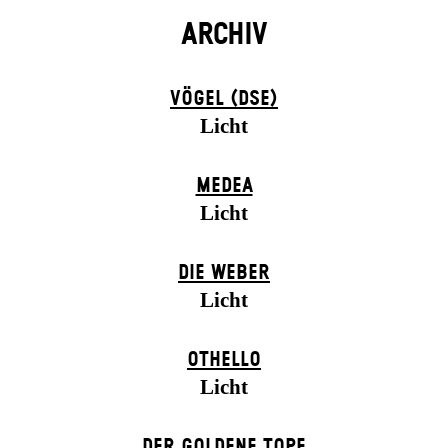
ARCHIV
VÖGEL (DSE)
Licht
MEDEA
Licht
DIE WEBER
Licht
OTHELLO
Licht
DER GOLDENE TOPF