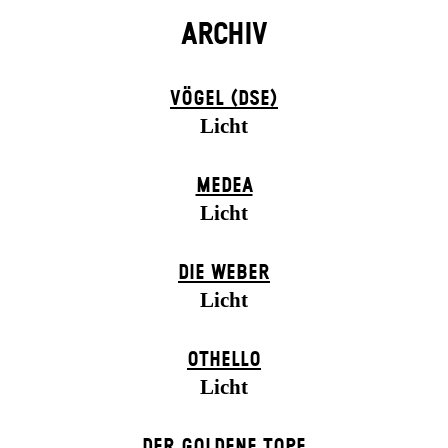
ARCHIV
VÖGEL (DSE)
Licht
MEDEA
Licht
DIE WEBER
Licht
OTHELLO
Licht
DER GOLDENE TOPF