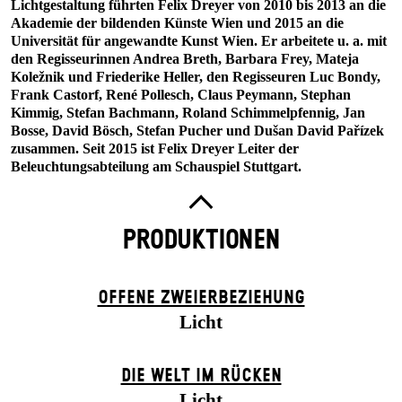
Lichtgestaltung führten Felix Dreyer von 2010 bis 2013 an die
Akademie der bildenden Künste Wien und 2015 an die
Universität für angewandte Kunst Wien. Er arbeitete u. a. mit
den Regisseurinnen Andrea Breth, Barbara Frey, Mateja
Koležnik und Friederike Heller, den Regisseuren Luc Bondy,
Frank Castorf, René Pollesch, Claus Peymann, Stephan
Kimmig, Stefan Bachmann, Roland Schimmelpfennig, Jan
Bosse, David Bösch, Stefan Pucher und Dušan David Pařízek
zusammen. Seit 2015 ist Felix Dreyer Leiter der
Beleuchtungsabteilung am Schauspiel Stuttgart.
PRODUKTIONEN
OFFENE ZWEIER­BEZIEHUNG
Licht
DIE WELT IM RÜCKEN
Licht