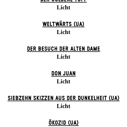
Licht
WELTWÄRTS (UA)
Licht
DER BE­SUCH DER ALT­EN DA­ME
Licht
DON JUAN
Licht
SIEBZEHN SKIZZEN AUS DER DUNKELHEIT (UA)
Licht
ÖKOZID (UA)