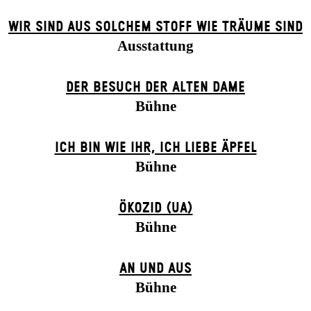
WIR SIND AUS SOLCHEM STOFF WIE TRÄUME SIND
Ausstattung
DER BE­SUCH DER ALT­EN DA­ME
Bühne
ICH BIN WIE IHR, ICH LIEBE ÄPFEL
Bühne
ÖKOZID (UA)
Bühne
AN UND AUS
Bühne