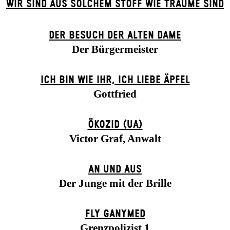
WIR SIND AUS SOLCHEM STOFF WIE TRÄUME SIND
DER BE­SUCH DER ALT­EN DA­ME
Der Bürgermeister
ICH BIN WIE IHR, ICH LIEBE ÄPFEL
Gottfried
ÖKOZID (UA)
Victor Graf, Anwalt
AN UND AUS
Der Junge mit der Brille
FLY GANYMED
Grenzpolizist 1