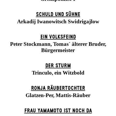
SCHULD UND SÜHNE
Arkadij Iwanowitsch Swidrigajlow
EIN VOLKS­FEIND
Peter Stockmann, Tomas´ älterer Bruder,
Bürgermeister
DER STURM
Trinculo, ein Witzbold
RONJA RÄUBER­TOCHTER
Glatzen-Per, Mattis-Räuber
FRAU YAMAMOTO IST NOCH DA