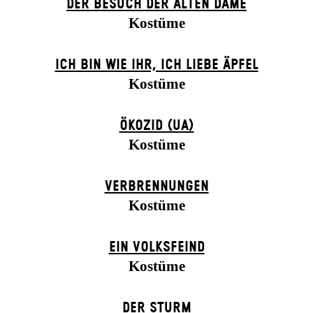
DER BE­SUCH DER ALT­EN DA­ME
Kostüme
ICH BIN WIE IHR, ICH LIEBE ÄPFEL
Kostüme
ÖKOZID (UA)
Kostüme
VERBRENNUNGEN
Kostüme
EIN VOLKS­FEIND
Kostüme
DER STURM