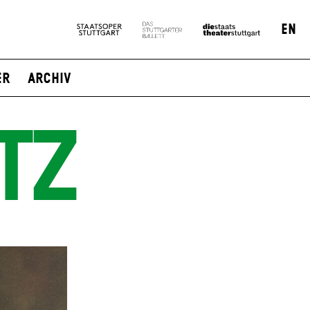
EN
er
Archiv
TZ