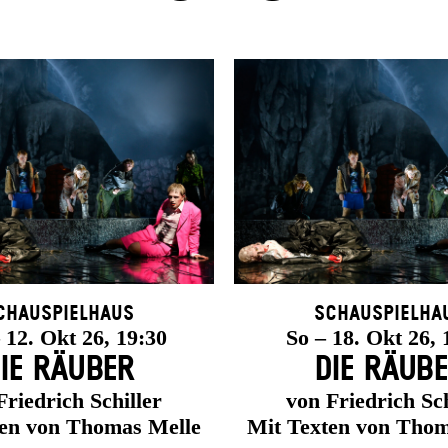
chauspielhaus
Schauspielha
12. Okt 26, 19:30
So – 18. Okt 26, 
IE RÄUBER
DIE RÄUB
Friedrich Schiller
von Friedrich Sch
ten von Thomas Melle
Mit Texten von Thom