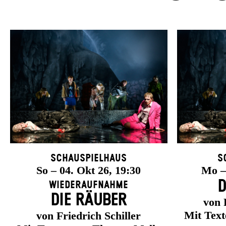
Schauspielhaus
S
So – 04. Okt 26, 19:30
Mo – 
D
Wiederaufnahme
DIE RÄUBER
von 
Mit Tex
von Friedrich Schiller