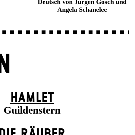
Deutsch von Jürgen Gosch und
Angela Schanelec
N
HAMLET
Guildenstern
DIE RÄUBER