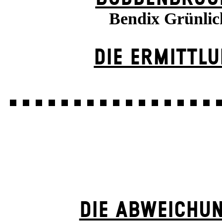
Bendix Grünlic
DIE ERMITTL
DIE ABWEICHU