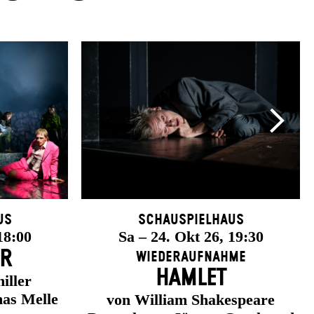
us
Schauspielhaus
18:00
Sa – 24. Okt 26, 19:30
ER
Wiederaufnahme
HAMLET
iller
as Melle
von William Shakespeare