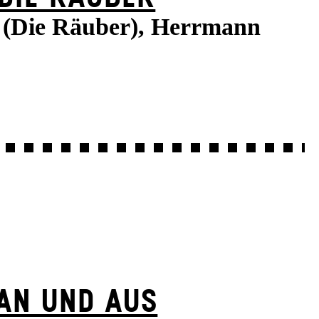
e (Die Räuber), Herrmann
AN UND AUS