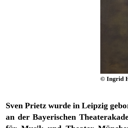
© Ingrid 
Sven Prietz wurde in Leipzig gebor
an der Bayerischen Theaterakad