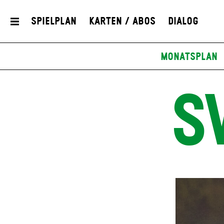
Spielplan
Karten / Abos
Dialog
Monatsplan
S