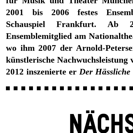
für Musik und Theater Münch
2001 bis 2006 festes Ensemb
Schauspiel Frankfurt. Ab
Ensemblemitglied am Nationalth
wo ihm 2007 der Arnold-Petersen
künstlerische Nachwuchsleistung 
2012 inszenierte er
Der Hässliche
NÄCHS