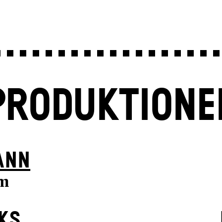
PRODUKTIONE
ANN
m
KS