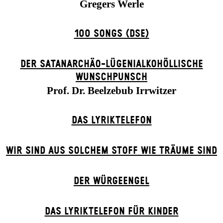
Gregers Werle
100 SONGS (DSE)
DER SATANARCHÄO-LÜGENIALKOHÖLLISCHE
WUNSCHPUNSCH
Prof. Dr. Beelzebub Irrwitzer
DAS LYRIKTELEFON
WIR SIND AUS SOLCHEM STOFF WIE TRÄUME SIND
DER WÜR­GE­ENG­EL
DAS LYRIKTELEFON FÜR KINDER