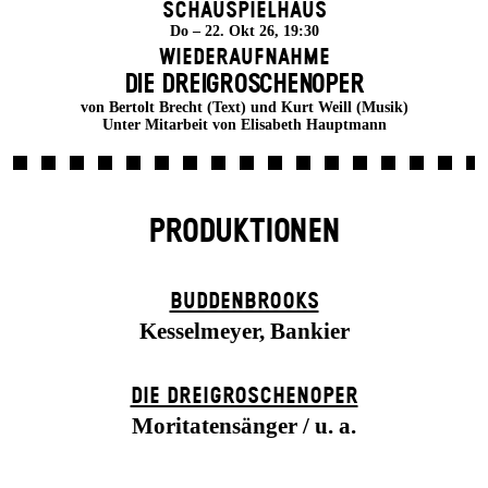
Schauspielhaus
Do – 22. Okt 26, 19:30
Wiederaufnahme
DIE DREI­GROSCHEN­OPER
von Bertolt Brecht (Text) und Kurt Weill (Musik)
Unter Mitarbeit von Elisabeth Hauptmann
PRODUKTIONEN
BUDDENBROOKS
Kesselmeyer, Bankier
DIE DREI­GROSCHEN­OPER
Moritatensänger / u. a.