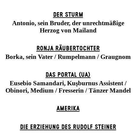
DER STURM
Antonio, sein Bruder, der unrechtmäßige
Herzog von Mailand
RONJA RÄUBER­TOCHTER
Borka, sein Vater / Rumpelmann / Graugnom
DAS POR­TAL (UA)
Eusebio Samandari, Kuşburnus Assistent /
Obinori, Medium / Fresserin / Tänzer Mandel
AMERIKA
DIE ERZIEHUNG DES RUDOLF STEINER