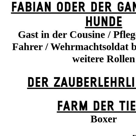
FABIAN ODER DER GA
HUNDE
Gast in der Cousine / Pfleg
Fahrer / Wehrmachtsoldat 
weitere Rollen
DER ZAUBER­LEHRLI
FARM DER TI
Boxer