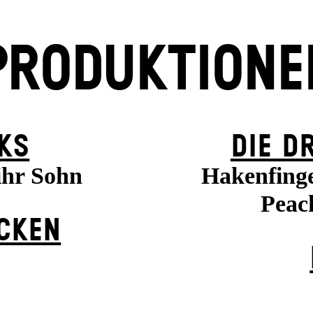
PRODUKTIONE
KS
DIE D
ihr Sohn
Hakenfinge
Peach
ÜCKEN