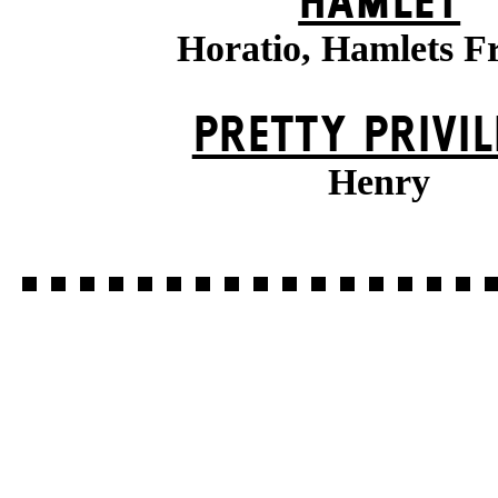
HAMLET
Horatio, Hamlets F
PRETTY PRIVIL
Henry