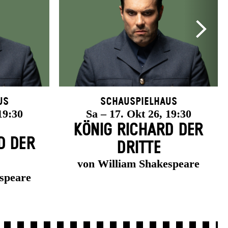
us
Schauspielhaus
19:30
Sa – 17. Okt 26, 19:30
KÖNIG RICHARD DER
D DER
DRITTE
von William Shakespeare
speare