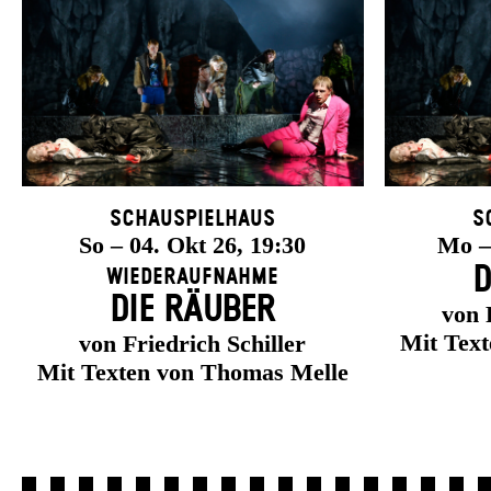
Schauspielhaus
S
So – 04. Okt 26, 19:30
Mo – 
D
Wiederaufnahme
DIE RÄUBER
von 
Mit Tex
von Friedrich Schiller
Mit Texten von Thomas Melle