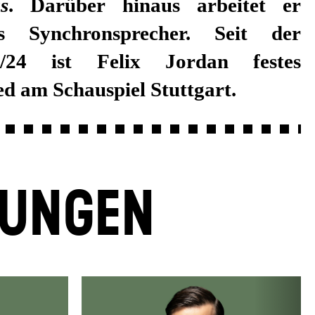
s
. Darüber hinaus arbeitet er
s Synchronsprecher. Seit der
3/24 ist Felix Jordan festes
d am Schauspiel Stuttgart.
LUNGEN