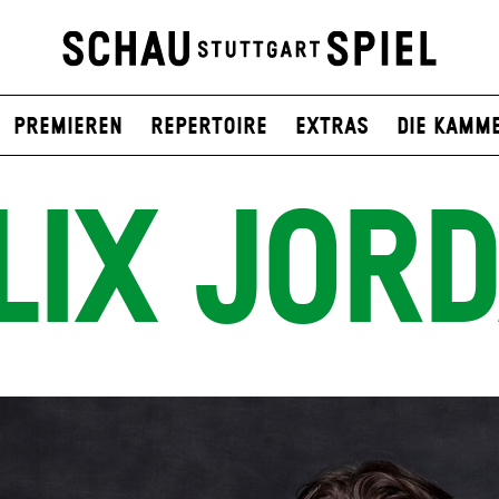
Premieren
Repertoire
Extras
Die Kamm
LIX JOR