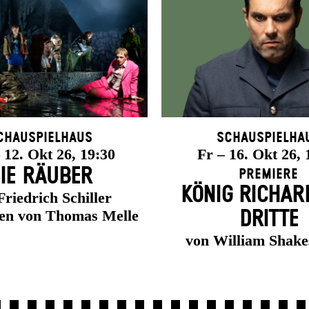
chauspielhaus
Schauspielha
12. Okt 26, 19:30
Fr – 16. Okt 26, 
IE RÄUBER
Premiere
KÖNIG RICHAR
Friedrich Schiller
ten von Thomas Melle
DRITTE
von William Shake