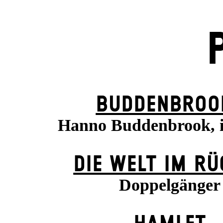
BUDDENBROO
Hanno Buddenbrook, 
DIE WELT IM R
Doppelgänger