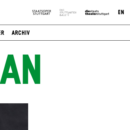
EN
er
Archiv
DAN