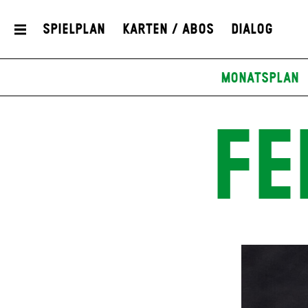
Spielplan
Karten / Abos
Dialog
Monatsplan
FE