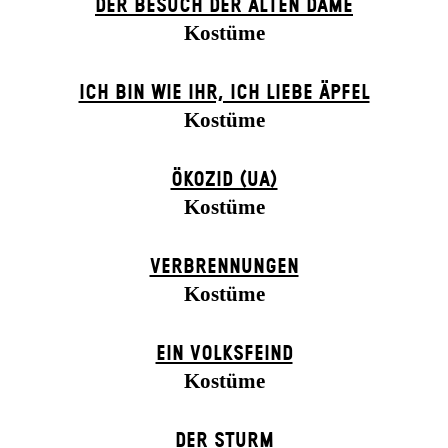
DER BE­SUCH DER ALT­EN DA­ME
Kostüme
ICH BIN WIE IHR, ICH LIEBE ÄPFEL
Kostüme
ÖKOZID (UA)
Kostüme
VERBRENNUNGEN
Kostüme
EIN VOLKS­FEIND
Kostüme
DER STURM