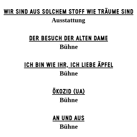
WIR SIND AUS SOLCHEM STOFF WIE TRÄUME SIND
Ausstattung
DER BE­SUCH DER ALT­EN DA­ME
Bühne
ICH BIN WIE IHR, ICH LIEBE ÄPFEL
Bühne
ÖKOZID (UA)
Bühne
AN UND AUS
Bühne