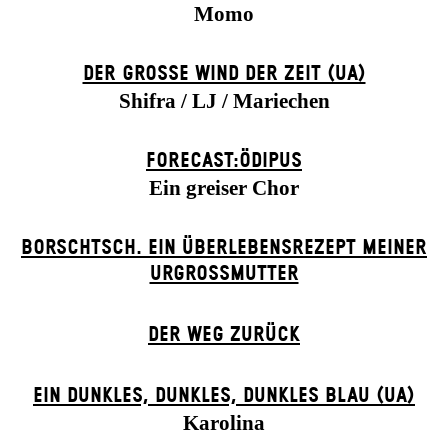
Momo
DER GROSSE WIND DER ZEIT (UA)
Shifra / LJ / Mariechen
FORECAST:ÖDIPUS
Ein greiser Chor
BORSCHTSCH. EIN ÜBERLEBENSREZEPT MEINER
URGROSSMUTTER
DER WEG ZU­RÜCK
EIN DUNK­LES, DUNK­LES, DUNK­LES BLAU (UA)
Karolina