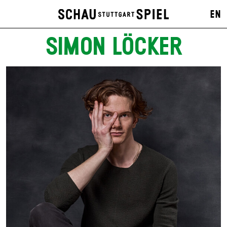
EN
SIMON LÖCKER