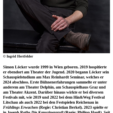
© Ingrid Hertfelder
Simon Löcker wurde 1999 in Wien geboren. 2019 hospitierte
er ebendort am Theater der Jugend. 2020 begann Löcker sein
Schauspielstudium am Max Reinhardt Seminar, welches er
2024 abschloss. Erste Bühnenerfahrungen sammelte er unter
anderem am Theater Delphin, am Schauspielhaus Graz und
am Theater Akzent. Darüber hinaus wirkte er bei diversen
Festivals mit, wie 2019 und 2022 bei dem Hin&Weg Festival
Litschau als auch 2022 bei den Festspielen Reichenau in
Frühlings Erwachen
(Regie: Christian Berkel). 2023 spielte er
in Joseph Roths
Die Kapuzinergruft
(Regie: Philipp Hauß). Seit