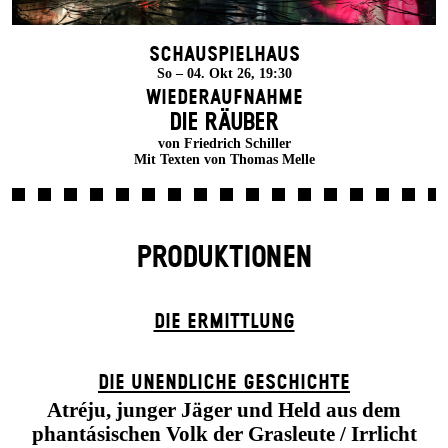
Schauspielhaus
So – 04. Okt 26, 19:30
Wiederaufnahme
DIE RÄUBER
von Friedrich Schiller
Mit Texten von Thomas Melle
PRODUKTIONEN
DIE ERMITTLUNG
DIE UN­ENDLICHE GESCHICHTE
Atréju, junger Jäger und Held aus dem
phantásischen Volk der Grasleute / Irrlicht