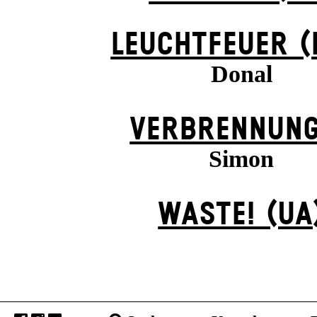
LEUCHTFEUER (
Donal
VERBRENNUN
Simon
WASTE! (UA