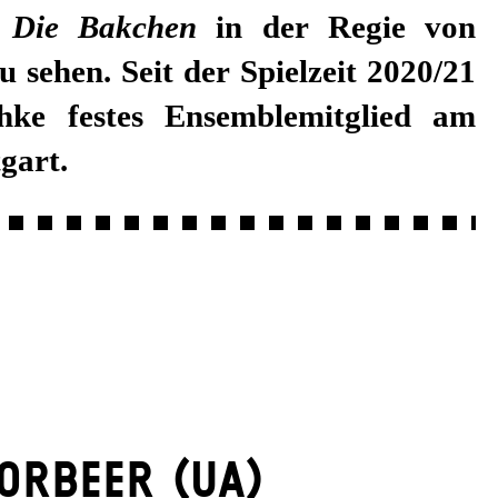
r in
Die Bakchen
in der Regie von
u sehen. Seit der Spielzeit 2020/21
chke festes Ensemblemitglied am
gart.
ORBEER (UA)