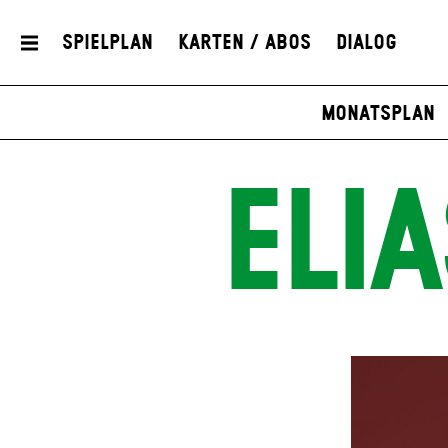
Spielplan
Karten / Abos
Dialog
Monatsplan
ELI