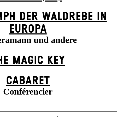
MPH DER WALDREBE IN
EUROPA
ramann und andere
HE MAGIC KEY
CABARET
Conférencier