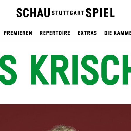
Premieren
Repertoire
Extras
Die Kamm
AS KRISC