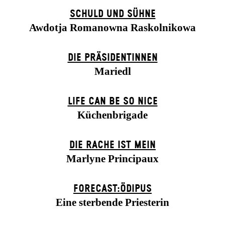
SCHULD UND SÜHNE
Awdotja Romanowna Raskolnikowa
DIE PRÄSI­DENT­INNEN
Mariedl
LIFE CAN BE SO NICE
Küchenbrigade
DIE RACHE IST MEIN
Marlyne Principaux
FORECAST:ÖDIPUS
Eine sterbende Priesterin