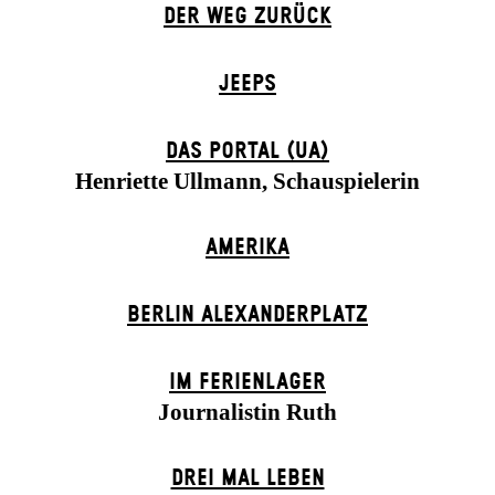
DER WEG ZU­RÜCK
JEEPS
DAS POR­TAL (UA)
Henriette Ullmann, Schauspielerin
AMERIKA
BERLIN ALEXANDER­PLATZ
IM FERIEN­LAGER
Journalistin Ruth
DREI MAL LEBEN