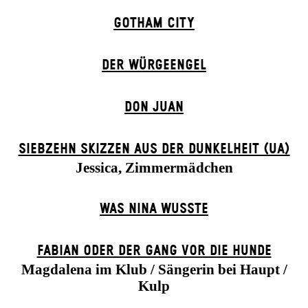
GOTHAM CITY
DER WÜR­GE­ENG­EL
DON JUAN
SIEBZEHN SKIZZEN AUS DER DUNKELHEIT (UA)
Jessica, Zimmermädchen
WAS NINA WUSSTE
FABIAN ODER DER GANG VOR DIE HUNDE
Magdalena im Klub / Sängerin bei Haupt /
Kulp