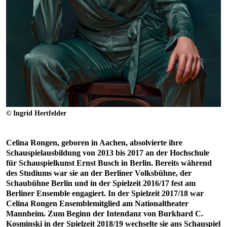
© Ingrid Hertfelder
Celina Rongen, geboren in Aachen, absolvierte ihre
Schauspielausbildung von 2013 bis 2017 an der Hochschule
für Schauspielkunst Ernst Busch in Berlin. Bereits während
des Studiums war sie an der Berliner Volksbühne, der
Schaubühne Berlin und in der Spielzeit 2016/17 fest am
Berliner Ensemble engagiert. In der Spielzeit 2017/18 war
Celina Rongen Ensemblemitglied am Nationaltheater
Mannheim. Zum Beginn der Intendanz von Burkhard C.
Kosminski in der Spielzeit 2018/19 wechselte sie ans Schauspiel