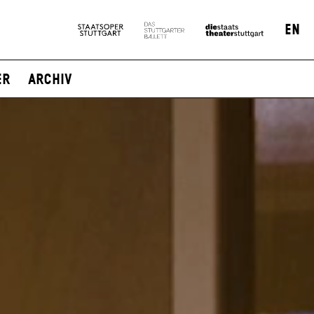
EN
er
Archiv