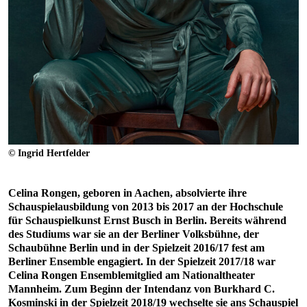
© Ingrid Hertfelder
Celina Rongen, geboren in Aachen, absolvierte ihre
Schauspielausbildung von 2013 bis 2017 an der Hochschule
für Schauspielkunst Ernst Busch in Berlin. Bereits während
des Studiums war sie an der Berliner Volksbühne, der
Schaubühne Berlin und in der Spielzeit 2016/17 fest am
Berliner Ensemble engagiert. In der Spielzeit 2017/18 war
Celina Rongen Ensemblemitglied am Nationaltheater
Mannheim. Zum Beginn der Intendanz von Burkhard C.
Kosminski in der Spielzeit 2018/19 wechselte sie ans Schauspiel