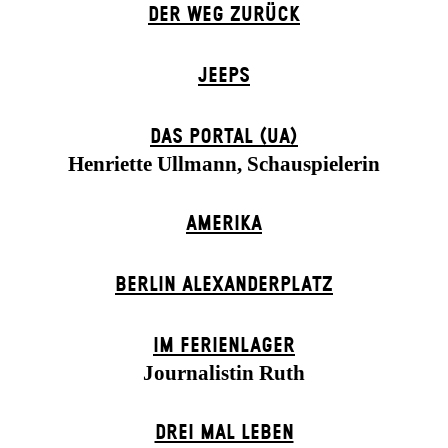
DER WEG ZU­RÜCK
JEEPS
DAS POR­TAL (UA)
Henriette Ullmann, Schauspielerin
AMERIKA
BERLIN ALEXANDER­PLATZ
IM FERIEN­LAGER
Journalistin Ruth
DREI MAL LEBEN