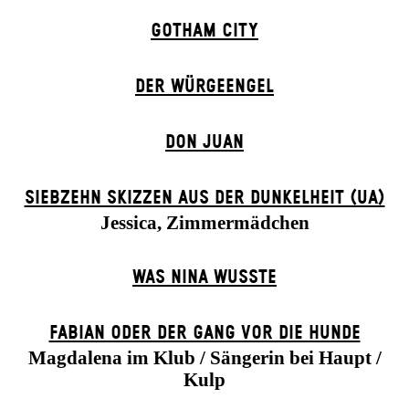
GOTHAM CITY
DER WÜR­GE­ENG­EL
DON JUAN
SIEBZEHN SKIZZEN AUS DER DUNKELHEIT (UA)
Jessica, Zimmermädchen
WAS NINA WUSSTE
FABIAN ODER DER GANG VOR DIE HUNDE
Magdalena im Klub / Sängerin bei Haupt /
Kulp