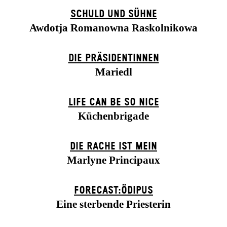
SCHULD UND SÜHNE
Awdotja Romanowna Raskolnikowa
DIE PRÄSI­DENT­INNEN
Mariedl
LIFE CAN BE SO NICE
Küchenbrigade
DIE RACHE IST MEIN
Marlyne Principaux
FORECAST:ÖDIPUS
Eine sterbende Priesterin