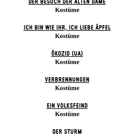
DER BE­SUCH DER ALT­EN DA­ME
Kostüme
ICH BIN WIE IHR, ICH LIEBE ÄPFEL
Kostüme
ÖKOZID (UA)
Kostüme
VERBRENNUNGEN
Kostüme
EIN VOLKS­FEIND
Kostüme
DER STURM