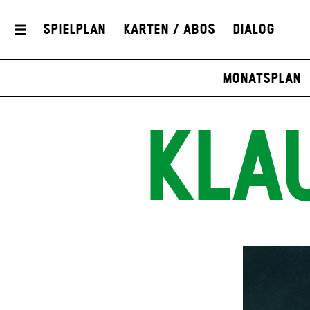
Spielplan
Karten / Abos
Dialog
Monatsplan
KLA