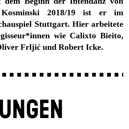
liver Frljić und Robert Icke.
LUNGEN