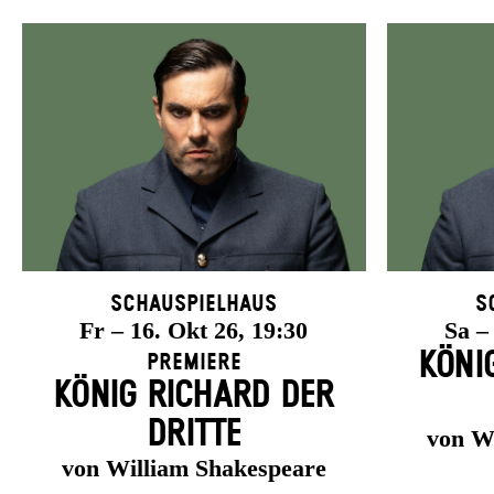
Schauspielhaus
S
Fr – 16. Okt 26, 19:30
Sa –
KÖNI
Premiere
KÖNIG RICHARD DER
DRITTE
von W
von William Shakespeare