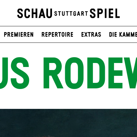
Premieren
Repertoire
Extras
Die Kamm
US RODE