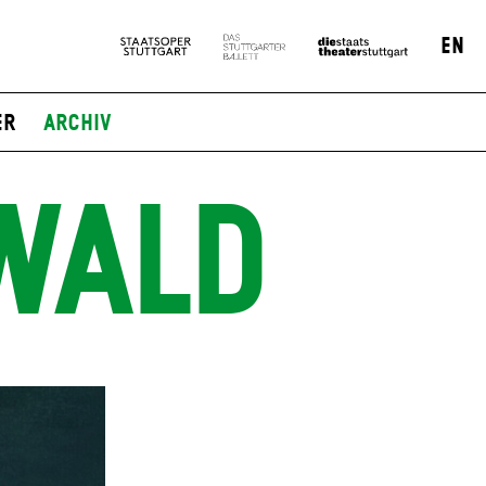
EN
er
Archiv
WALD