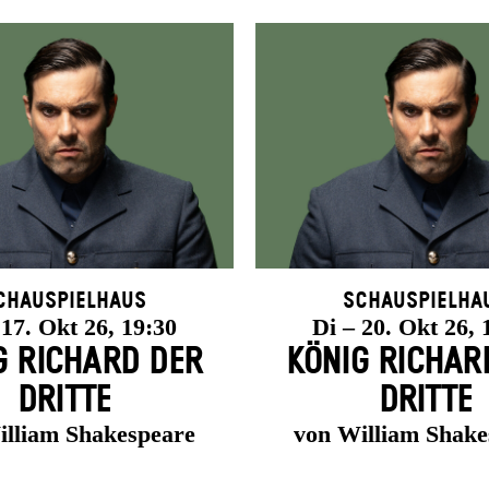
chauspielhaus
Schauspielha
 17. Okt 26, 19:30
Di – 20. Okt 26, 
G RICHARD DER
KÖNIG RICHAR
DRITTE
DRITTE
illiam Shakespeare
von William Shake