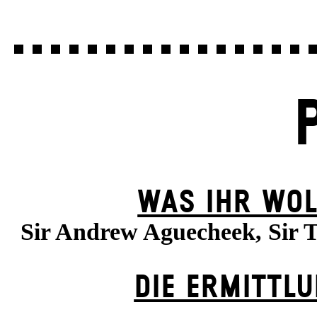
WAS IHR WOL
Sir Andrew Aguecheek, Sir T
DIE ERMITTL