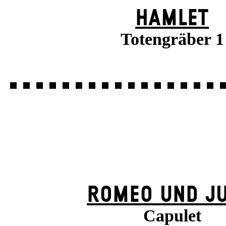
HAMLET
Totengräber 1
ROMEO UND JU
Capulet