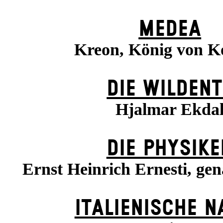
MEDEA
Kreon, König von K
DIE WILDENT
Hjalmar Ekda
DIE PHYSIKE
Ernst Heinrich Ernesti, gen
ITALIENISCHE N