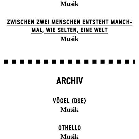
Musik
ZWISCHEN ZWEI MENSCHEN ENT­STEHT MANCH­
MAL, WIE SELTEN, EINE WELT
Musik
ARCHIV
VÖGEL (DSE)
Musik
OTHELLO
Musik