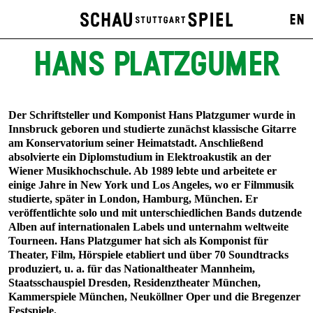
EN
HANS PLATZGUMER
Der Schriftsteller und Komponist Hans Platzgumer wurde in
Innsbruck geboren und studierte zunächst klassische Gitarre
am Konservatorium seiner Heimatstadt. Anschließend
absolvierte ein Diplomstudium in Elektroakustik an der
Wiener Musikhochschule. Ab 1989 lebte und arbeitete er
einige Jahre in New York und Los Angeles, wo er Filmmusik
studierte, später in London, Hamburg, München. Er
veröffentlichte solo und mit unterschiedlichen Bands dutzende
Alben auf internationalen Labels und unternahm weltweite
Tourneen. Hans Platzgumer hat sich als Komponist für
Theater, Film, Hörspiele etabliert und über 70 Soundtracks
produziert, u. a. für das Nationaltheater Mannheim,
Staatsschauspiel Dresden, Residenztheater München,
Kammerspiele München, Neuköllner Oper und die Bregenzer
Festspiele.