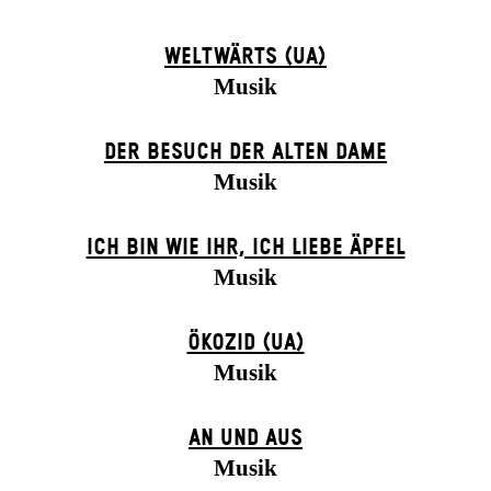
WELTWÄRTS (UA)
Musik
DER BE­SUCH DER ALT­EN DA­ME
Musik
ICH BIN WIE IHR, ICH LIEBE ÄPFEL
Musik
ÖKOZID (UA)
Musik
AN UND AUS
Musik