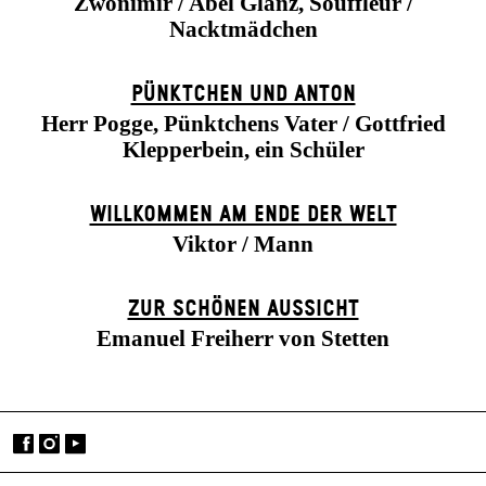
Zwonimir / Abel Glanz, Souffleur /
Nacktmädchen
PÜNKTCHEN UND ANTON
Herr Pogge, Pünktchens Vater / Gottfried
Klepperbein, ein Schüler
WILLKOMMEN AM ENDE DER WELT
Viktor / Mann
ZUR SCHÖNEN AUSSICHT
Emanuel Freiherr von Stetten