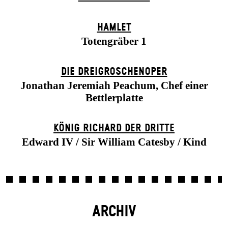
HAMLET
Totengräber 1
DIE DREI­GROSCHEN­OPER
Jonathan Jeremiah Peachum, Chef einer
Bettlerplatte
KÖNIG RICHARD DER DRITTE
Edward IV / Sir William Catesby / Kind
ARCHIV