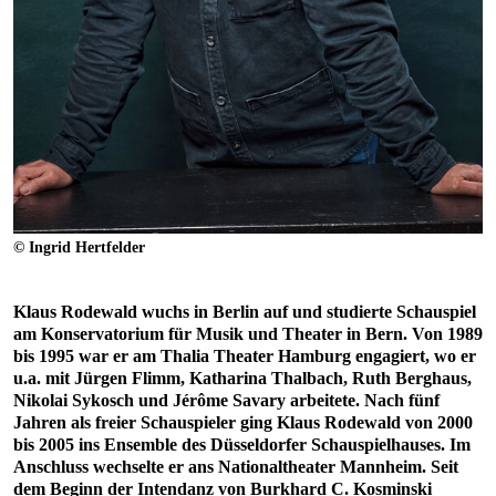
© Ingrid Hertfelder
Klaus Rodewald wuchs in Berlin auf und studierte Schauspiel
am Konservatorium für Musik und Theater in Bern. Von 1989
bis 1995 war er am Thalia Theater Hamburg engagiert, wo er
u.a. mit Jürgen Flimm, Katharina Thalbach, Ruth Berghaus,
Nikolai Sykosch und Jérôme Savary arbeitete. Nach fünf
Jahren als freier Schauspieler ging Klaus Rodewald von 2000
bis 2005 ins Ensemble des Düsseldorfer Schauspielhauses. Im
Anschluss wechselte er ans Nationaltheater Mannheim. Seit
dem Beginn der Intendanz von Burkhard C. Kosminski