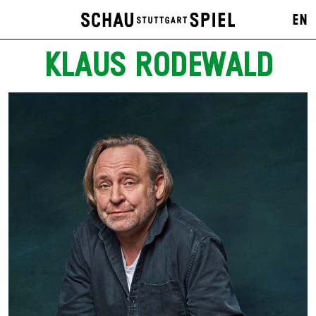
EN
KLAUS RODEWALD