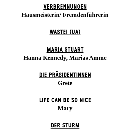
VERBRENNUNGEN
Hausmeisterin/ Fremdenführerin
WASTE! (UA)
MARIA STUART
Hanna Kennedy, Marias Amme
DIE PRÄSI­DENT­INNEN
Grete
LIFE CAN BE SO NICE
Mary
DER STURM