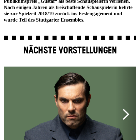
Publikumspreis „Gustaf“ als beste Schauspielerin verliehen.
Nach einigen Jahren als freischaffende Schauspielerin kehrte
sie zur Spielzeit 2018/19 zurück ins Festengagement und
wurde Teil des Stuttgarter Ensembles.
NÄCHSTE VORSTELLUNGEN