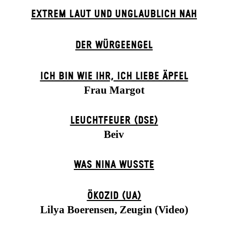
EXTREM LAUT UND UNGLAUBLICH NAH
DER WÜR­GE­ENG­EL
ICH BIN WIE IHR, ICH LIEBE ÄPFEL
Frau Margot
LEUCHTFEUER (DSE)
Beiv
WAS NINA WUSSTE
ÖKOZID (UA)
Lilya Boerensen, Zeugin (Video)