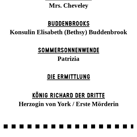
Mrs. Cheveley
BUDDENBROOKS
Konsulin Elisabeth (Bethsy) Buddenbrook
SOMMER­SONNEN­WENDE
Patrizia
DIE ERMITTLUNG
KÖNIG RICHARD DER DRITTE
Herzogin von York / Erste Mörderin