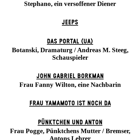
Stephano, ein versoffener Diener
JEEPS
DAS POR­TAL (UA)
Botanski, Dramaturg / Andreas M. Steeg,
Schauspieler
JOHN GABRIEL BORKMAN
Frau Fanny Wilton, eine Nachbarin
FRAU YAMAMOTO IST NOCH DA
PÜNKTCHEN UND ANTON
Frau Pogge, Pünktchens Mutter / Bremser,
Antons Lehrer