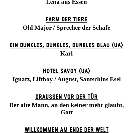
Lena aus Essen
FARM DER TIERE
Old Major / Sprecher der Schafe
EIN DUNK­LES, DUNK­LES, DUNK­LES BLAU (UA)
Karl
HOTEL SAVOY (UA)
Ignatz, Liftboy / August, Santschins Esel
DRAUSSEN VOR DER TÜR
Der alte Mann, an den keiner mehr glaubt,
Gott
WILLKOMMEN AM ENDE DER WELT