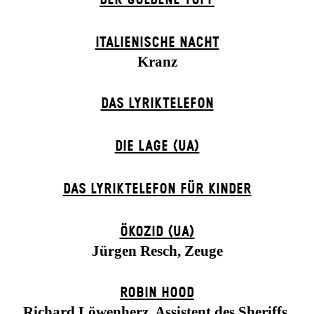
ITALIENISCHE NACHT
Kranz
DAS LYRIKTELEFON
DIE LAGE (UA)
DAS LYRIKTELEFON FÜR KINDER
ÖKOZID (UA)
Jürgen Resch, Zeuge
ROBIN HOOD
Richard Löwenherz, Assistent des Sheriffs,