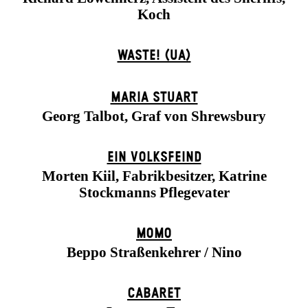
Koch
WASTE! (UA)
MARIA STUART
Georg Talbot, Graf von Shrewsbury
EIN VOLKS­FEIND
Morten Kiil, Fabrikbesitzer, Katrine
Stockmanns Pflegevater
MOMO
Beppo Straßenkehrer / Nino
CABARET