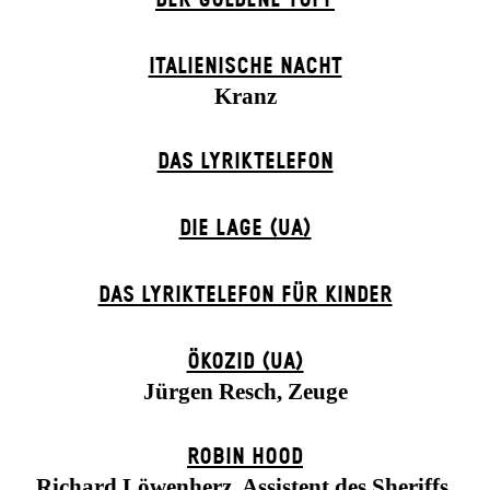
ITALIENISCHE NACHT
Kranz
DAS LYRIKTELEFON
DIE LAGE (UA)
DAS LYRIKTELEFON FÜR KINDER
ÖKOZID (UA)
Jürgen Resch, Zeuge
ROBIN HOOD
Richard Löwenherz, Assistent des Sheriffs,