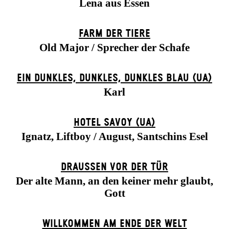
Lena aus Essen
FARM DER TIERE
Old Major / Sprecher der Schafe
EIN DUNK­LES, DUNK­LES, DUNK­LES BLAU (UA)
Karl
HOTEL SAVOY (UA)
Ignatz, Liftboy / August, Santschins Esel
DRAUSSEN VOR DER TÜR
Der alte Mann, an den keiner mehr glaubt,
Gott
WILLKOMMEN AM ENDE DER WELT