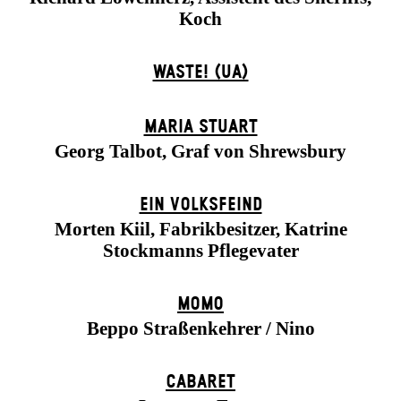
Koch
WASTE! (UA)
MARIA STUART
Georg Talbot, Graf von Shrewsbury
EIN VOLKS­FEIND
Morten Kiil, Fabrikbesitzer, Katrine
Stockmanns Pflegevater
MOMO
Beppo Straßenkehrer / Nino
CABARET