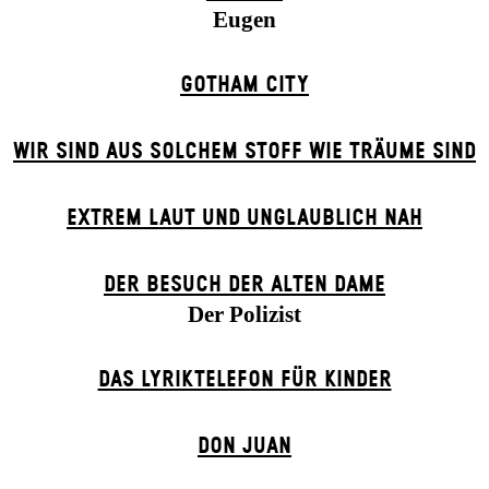
Eugen
GOTHAM CITY
WIR SIND AUS SOLCHEM STOFF WIE TRÄUME SIND
EXTREM LAUT UND UNGLAUBLICH NAH
DER BE­SUCH DER ALT­EN DA­ME
Der Polizist
DAS LYRIKTELEFON FÜR KINDER
DON JUAN