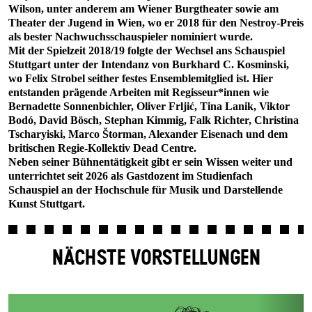
Wilson, unter anderem am Wiener Burgtheater sowie am
Theater der Jugend in Wien, wo er 2018 für den Nestroy-Preis
als bester Nachwuchsschauspieler nominiert wurde.
Mit der Spielzeit 2018/19 folgte der Wechsel ans Schauspiel
Stuttgart unter der Intendanz von Burkhard C. Kosminski,
wo Felix Strobel seither festes Ensemblemitglied ist. Hier
entstanden prägende Arbeiten mit Regisseur*innen wie
Bernadette Sonnenbichler, Oliver Frljić, Tina Lanik, Viktor
Bodó, David Bösch, Stephan Kimmig, Falk Richter, Christina
Tscharyiski, Marco Štorman, Alexander Eisenach und dem
britischen Regie-Kollektiv Dead Centre.
Neben seiner Bühnentätigkeit gibt er sein Wissen weiter und
unterrichtet seit 2026 als Gastdozent im Studienfach
Schauspiel an der Hochschule für Musik und Darstellende
Kunst Stuttgart.
NÄCHSTE VORSTELLUNGEN