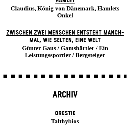
HAMLET
Claudius, König von Dänemark, Hamlets
Onkel
ZWISCHEN ZWEI MENSCHEN ENT­STEHT MANCH­
MAL, WIE SELTEN, EINE WELT
Günter Gaus / Gamsbärtler / Ein
Leistungssportler / Bergsteiger
ARCHIV
ORESTIE
Talthybios