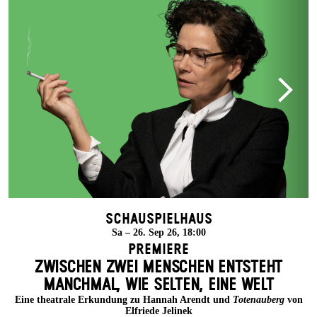
Schauspielhaus
Sa – 26. Sep 26, 18:00
Premiere
ZWISCHEN ZWEI MENSCHEN ENT­STEHT
MANCH­MAL, WIE SELTEN, EINE WELT
Eine theatrale Erkundung zu Hannah Arendt und
Totenauberg
von
Elfriede Jelinek