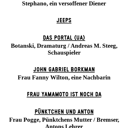
Stephano, ein versoffener Diener
JEEPS
DAS POR­TAL (UA)
Botanski, Dramaturg / Andreas M. Steeg,
Schauspieler
JOHN GABRIEL BORKMAN
Frau Fanny Wilton, eine Nachbarin
FRAU YAMAMOTO IST NOCH DA
PÜNKTCHEN UND ANTON
Frau Pogge, Pünktchens Mutter / Bremser,
Antons Lehrer