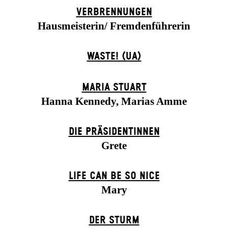
VERBRENNUNGEN
Hausmeisterin/ Fremdenführerin
WASTE! (UA)
MARIA STUART
Hanna Kennedy, Marias Amme
DIE PRÄSI­DENT­INNEN
Grete
LIFE CAN BE SO NICE
Mary
DER STURM