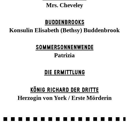
Mrs. Cheveley
BUDDENBROOKS
Konsulin Elisabeth (Bethsy) Buddenbrook
SOMMER­SONNEN­WENDE
Patrizia
DIE ERMITTLUNG
KÖNIG RICHARD DER DRITTE
Herzogin von York / Erste Mörderin