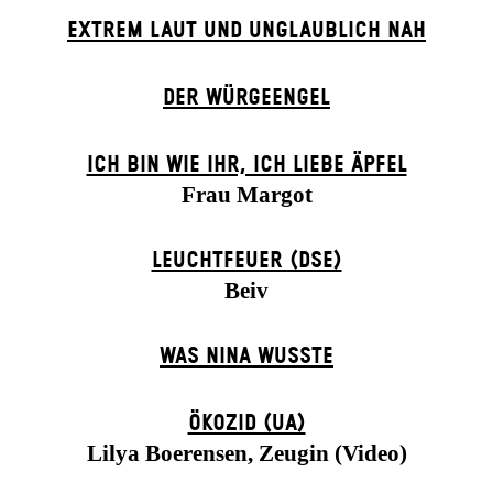
EXTREM LAUT UND UNGLAUBLICH NAH
DER WÜR­GE­ENG­EL
ICH BIN WIE IHR, ICH LIEBE ÄPFEL
Frau Margot
LEUCHTFEUER (DSE)
Beiv
WAS NINA WUSSTE
ÖKOZID (UA)
Lilya Boerensen, Zeugin (Video)