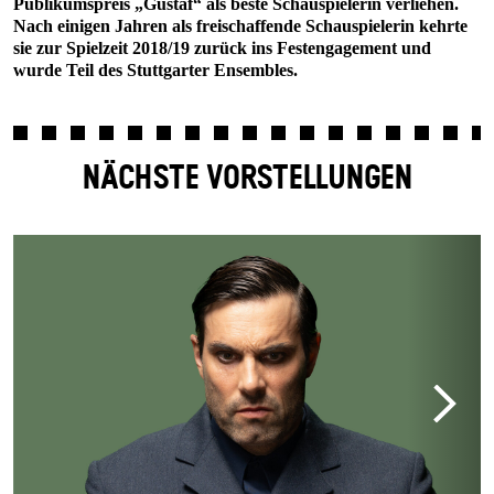
Publikumspreis „Gustaf“ als beste Schauspielerin verliehen.
Nach einigen Jahren als freischaffende Schauspielerin kehrte
sie zur Spielzeit 2018/19 zurück ins Festengagement und
wurde Teil des Stuttgarter Ensembles.
NÄCHSTE VORSTELLUNGEN