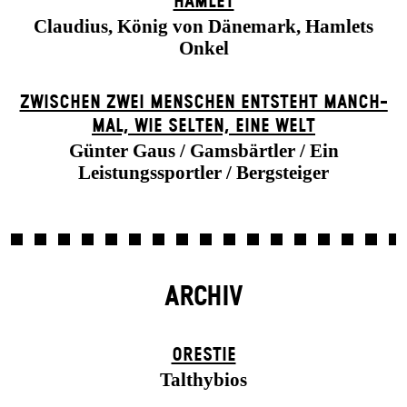
HAMLET
Claudius, König von Dänemark, Hamlets
Onkel
ZWISCHEN ZWEI MENSCHEN ENT­STEHT MANCH­
MAL, WIE SELTEN, EINE WELT
Günter Gaus / Gamsbärtler / Ein
Leistungssportler / Bergsteiger
ARCHIV
ORESTIE
Talthybios