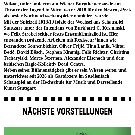
Wilson, unter anderem am Wiener Burgtheater sowie am
Theater der Jugend in Wien, wo er 2018 für den Nestroy-Preis
als bester Nachwuchsschauspieler nominiert wurde.
Mit der Spielzeit 2018/19 folgte der Wechsel ans Schauspiel
Stuttgart unter der Intendanz von Burkhard C. Kosminski,
wo Felix Strobel seither festes Ensemblemitglied ist. Hier
entstanden prägende Arbeiten mit Regisseur*innen wie
Bernadette Sonnenbichler, Oliver Frljić, Tina Lanik, Viktor
Bodó, David Bösch, Stephan Kimmig, Falk Richter, Christina
Tscharyiski, Marco Štorman, Alexander Eisenach und dem
britischen Regie-Kollektiv Dead Centre.
Neben seiner Bühnentätigkeit gibt er sein Wissen weiter und
unterrichtet seit 2026 als Gastdozent im Studienfach
Schauspiel an der Hochschule für Musik und Darstellende
Kunst Stuttgart.
NÄCHSTE VORSTELLUNGEN