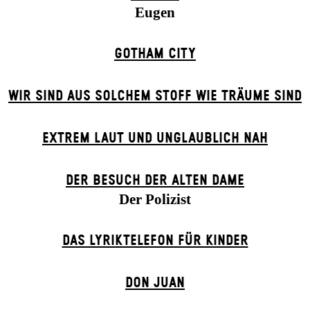
Eugen
GOTHAM CITY
WIR SIND AUS SOLCHEM STOFF WIE TRÄUME SIND
EXTREM LAUT UND UNGLAUBLICH NAH
DER BE­SUCH DER ALT­EN DA­ME
Der Polizist
DAS LYRIKTELEFON FÜR KINDER
DON JUAN