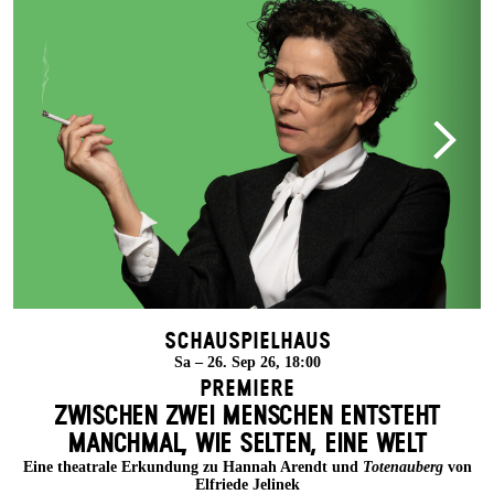
Schauspielhaus
Sa – 26. Sep 26, 18:00
Premiere
ZWISCHEN ZWEI MENSCHEN ENT­STEHT
MANCH­MAL, WIE SELTEN, EINE WELT
Eine theatrale Erkundung zu Hannah Arendt und
Totenauberg
von
Elfriede Jelinek