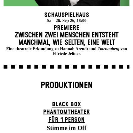
Schauspielhaus
Sa – 26. Sep 26, 18:00
Premiere
ZWISCHEN ZWEI MENSCHEN ENT­STEHT
MANCH­MAL, WIE SELTEN, EINE WELT
Eine theatrale Erkundung zu Hannah Arendt und
Totenauberg
von
Elfriede Jelinek
PRODUKTIONEN
BLACK BOX
PHANTOM­THEATER
FÜR 1 PERSON
Stimme im Off