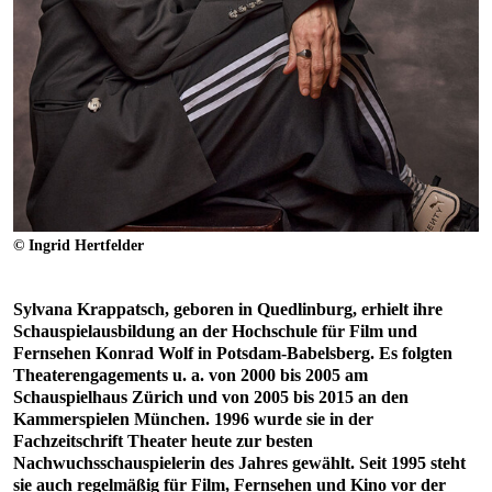
© Ingrid Hertfelder
Sylvana Krappatsch, geboren in Quedlinburg, erhielt ihre
Schauspielausbildung an der Hochschule für Film und
Fernsehen Konrad Wolf in Potsdam-Babelsberg. Es folgten
Theaterengagements u. a. von 2000 bis 2005 am
Schauspielhaus Zürich und von 2005 bis 2015 an den
Kammerspielen München. 1996 wurde sie in der
Fachzeitschrift Theater heute zur besten
Nachwuchsschauspielerin des Jahres gewählt. Seit 1995 steht
sie auch regelmäßig für Film, Fernsehen und Kino vor der