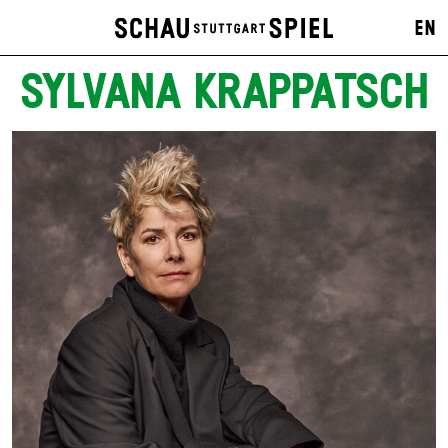
EN
SYLVANA KRAPPATSCH