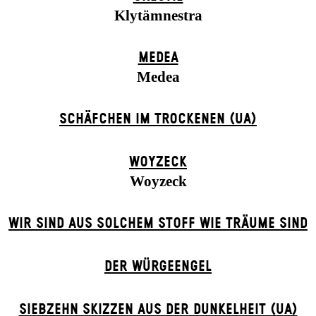
Klytämnestra
MEDEA
Medea
SCHÄFCHEN IM TROCKENEN (UA)
WOYZECK
Woyzeck
WIR SIND AUS SOLCHEM STOFF WIE TRÄUME SIND
DER WÜR­GE­ENG­EL
SIEBZEHN SKIZZEN AUS DER DUNKELHEIT (UA)