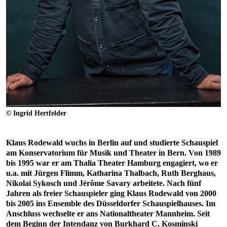
© Ingrid Hertfelder
Klaus Rodewald wuchs in Berlin auf und studierte Schauspiel
am Konservatorium für Musik und Theater in Bern. Von 1989
bis 1995 war er am Thalia Theater Hamburg engagiert, wo er
u.a. mit Jürgen Flimm, Katharina Thalbach, Ruth Berghaus,
Nikolai Sykosch und Jérôme Savary arbeitete. Nach fünf
Jahren als freier Schauspieler ging Klaus Rodewald von 2000
bis 2005 ins Ensemble des Düsseldorfer Schauspielhauses. Im
Anschluss wechselte er ans Nationaltheater Mannheim. Seit
dem Beginn der Intendanz von Burkhard C. Kosminski