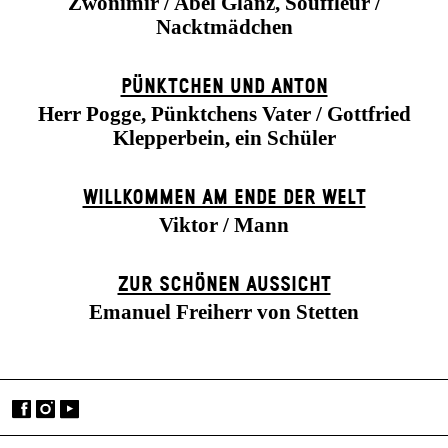
Zwonimir / Abel Glanz, Souffleur /
Nacktmädchen
PÜNKTCHEN UND ANTON
Herr Pogge, Pünktchens Vater / Gottfried
Klepperbein, ein Schüler
WILLKOMMEN AM ENDE DER WELT
Viktor / Mann
ZUR SCHÖNEN AUSSICHT
Emanuel Freiherr von Stetten