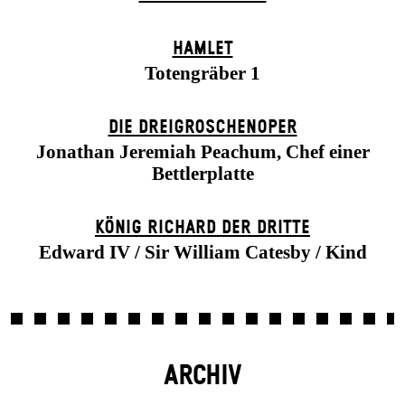
HAMLET
Totengräber 1
DIE DREI­GROSCHEN­OPER
Jonathan Jeremiah Peachum, Chef einer
Bettlerplatte
KÖNIG RICHARD DER DRITTE
Edward IV / Sir William Catesby / Kind
ARCHIV