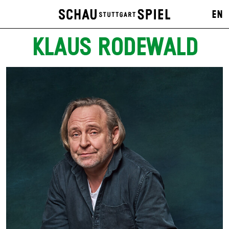
EN
KLAUS RODEWALD