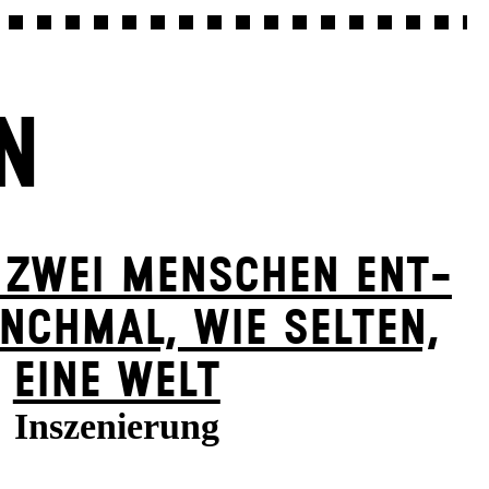
N
 ZWEI MENSCHEN ENT­
NCH­MAL, WIE SELTEN,
EINE WELT
Inszenierung