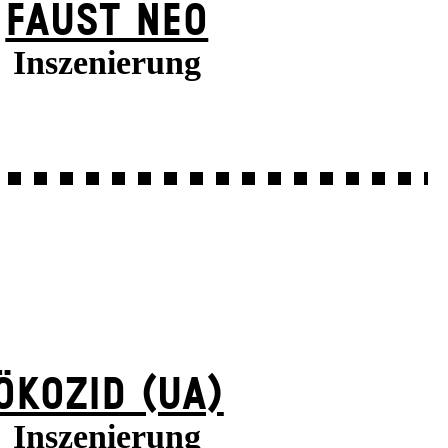
FAUST NEO
Inszenierung
ÖKOZID (UA)
Inszenierung