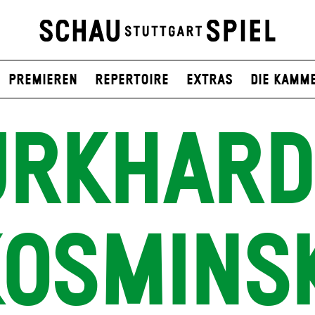
Premieren
Repertoire
Extras
Die Kamm
RKHARD
OSMINS