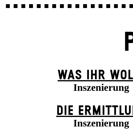
WAS IHR WOL
Inszenierung
DIE ERMITTL
Inszenierung