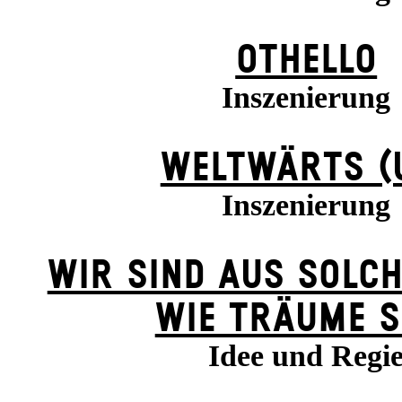
OTHELLO
Inszenierung
WELTWÄRTS (
Inszenierung
WIR SIND AUS SOLC
WIE TRÄUME S
Idee und Regi