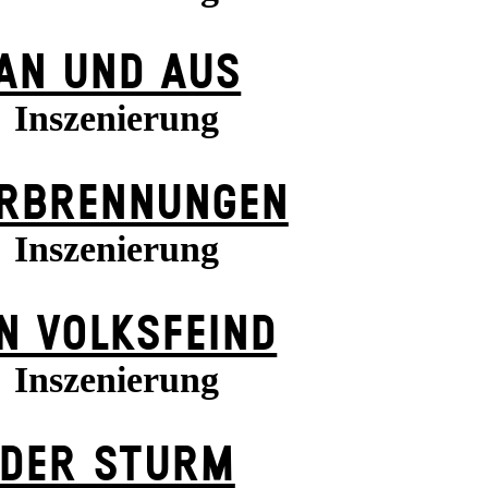
AN UND AUS
Inszenierung
RBRENNUNGEN
Inszenierung
N VOLKS­FEIND
Inszenierung
DER STURM