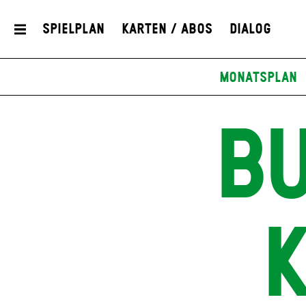
Spielplan
Karten / Abos
Dialog
Monatsplan
BU
K