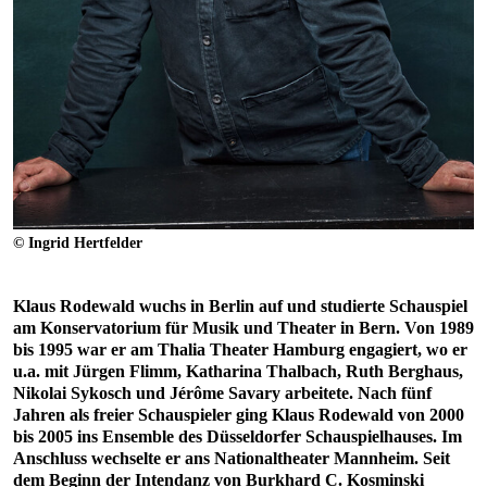
© Ingrid Hertfelder
Klaus Rodewald wuchs in Berlin auf und studierte Schauspiel
am Konservatorium für Musik und Theater in Bern. Von 1989
bis 1995 war er am Thalia Theater Hamburg engagiert, wo er
u.a. mit Jürgen Flimm, Katharina Thalbach, Ruth Berghaus,
Nikolai Sykosch und Jérôme Savary arbeitete. Nach fünf
Jahren als freier Schauspieler ging Klaus Rodewald von 2000
bis 2005 ins Ensemble des Düsseldorfer Schauspielhauses. Im
Anschluss wechselte er ans Nationaltheater Mannheim. Seit
dem Beginn der Intendanz von Burkhard C. Kosminski