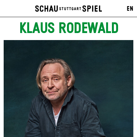
EN
KLAUS RODEWALD