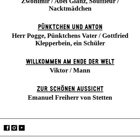
Zwonimir / Abel Glanz, Souffleur /
Nacktmädchen
PÜNKTCHEN UND ANTON
Herr Pogge, Pünktchens Vater / Gottfried
Klepperbein, ein Schüler
WILLKOMMEN AM ENDE DER WELT
Viktor / Mann
ZUR SCHÖNEN AUSSICHT
Emanuel Freiherr von Stetten