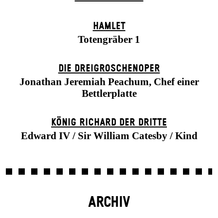
HAMLET
Totengräber 1
DIE DREI­GROSCHEN­OPER
Jonathan Jeremiah Peachum, Chef einer
Bettlerplatte
KÖNIG RICHARD DER DRITTE
Edward IV / Sir William Catesby / Kind
ARCHIV