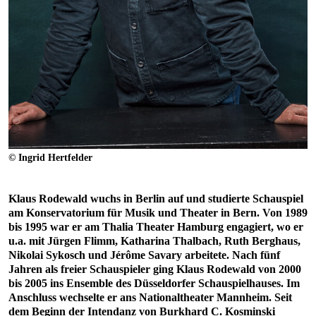
© Ingrid Hertfelder
Klaus Rodewald wuchs in Berlin auf und studierte Schauspiel
am Konservatorium für Musik und Theater in Bern. Von 1989
bis 1995 war er am Thalia Theater Hamburg engagiert, wo er
u.a. mit Jürgen Flimm, Katharina Thalbach, Ruth Berghaus,
Nikolai Sykosch und Jérôme Savary arbeitete. Nach fünf
Jahren als freier Schauspieler ging Klaus Rodewald von 2000
bis 2005 ins Ensemble des Düsseldorfer Schauspielhauses. Im
Anschluss wechselte er ans Nationaltheater Mannheim. Seit
dem Beginn der Intendanz von Burkhard C. Kosminski