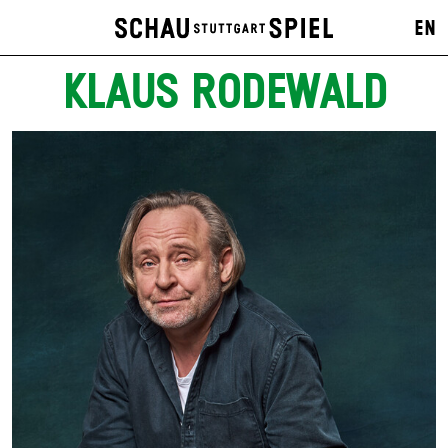
EN
KLAUS RODEWALD