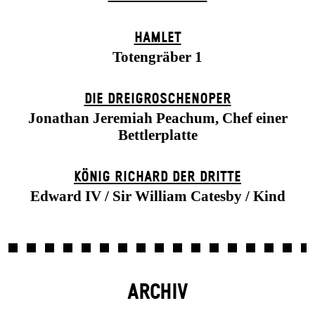
HAMLET
Totengräber 1
DIE DREI­GROSCHEN­OPER
Jonathan Jeremiah Peachum, Chef einer
Bettlerplatte
KÖNIG RICHARD DER DRITTE
Edward IV / Sir William Catesby / Kind
ARCHIV