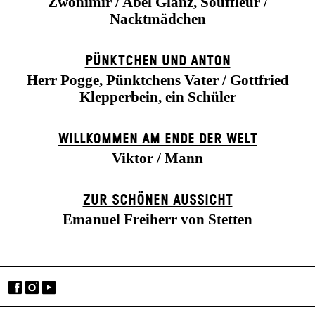
Zwonimir / Abel Glanz, Souffleur /
Nacktmädchen
PÜNKTCHEN UND ANTON
Herr Pogge, Pünktchens Vater / Gottfried
Klepperbein, ein Schüler
WILLKOMMEN AM ENDE DER WELT
Viktor / Mann
ZUR SCHÖNEN AUSSICHT
Emanuel Freiherr von Stetten