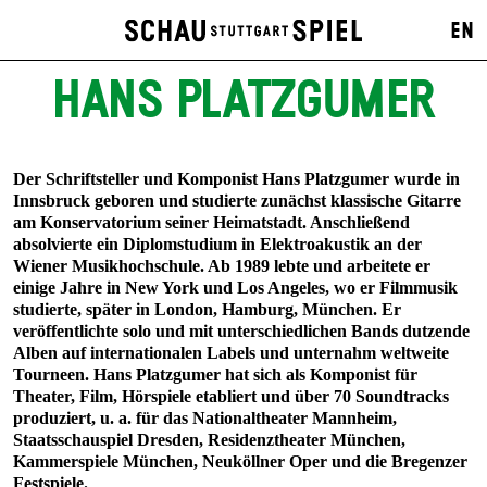
EN
HANS PLATZGUMER
Der Schriftsteller und Komponist Hans Platzgumer wurde in
Innsbruck geboren und studierte zunächst klassische Gitarre
am Konservatorium seiner Heimatstadt. Anschließend
absolvierte ein Diplomstudium in Elektroakustik an der
Wiener Musikhochschule. Ab 1989 lebte und arbeitete er
einige Jahre in New York und Los Angeles, wo er Filmmusik
studierte, später in London, Hamburg, München. Er
veröffentlichte solo und mit unterschiedlichen Bands dutzende
Alben auf internationalen Labels und unternahm weltweite
Tourneen. Hans Platzgumer hat sich als Komponist für
Theater, Film, Hörspiele etabliert und über 70 Soundtracks
produziert, u. a. für das Nationaltheater Mannheim,
Staatsschauspiel Dresden, Residenztheater München,
Kammerspiele München, Neuköllner Oper und die Bregenzer
Festspiele.