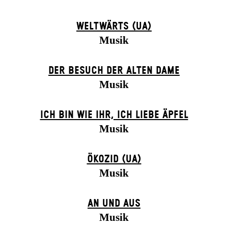
WELTWÄRTS (UA)
Musik
DER BE­SUCH DER ALT­EN DA­ME
Musik
ICH BIN WIE IHR, ICH LIEBE ÄPFEL
Musik
ÖKOZID (UA)
Musik
AN UND AUS
Musik