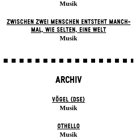
Musik
ZWISCHEN ZWEI MENSCHEN ENT­STEHT MANCH­
MAL, WIE SELTEN, EINE WELT
Musik
ARCHIV
VÖGEL (DSE)
Musik
OTHELLO
Musik