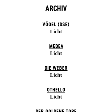
ARCHIV
VÖGEL (DSE)
Licht
MEDEA
Licht
DIE WEBER
Licht
OTHELLO
Licht
DER GOLDENE TOPF