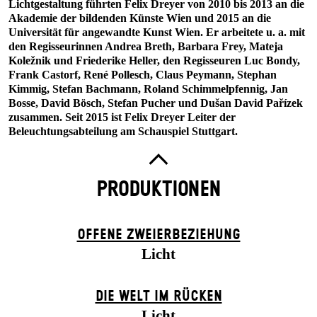
Lichtgestaltung führten Felix Dreyer von 2010 bis 2013 an die
Akademie der bildenden Künste Wien und 2015 an die
Universität für angewandte Kunst Wien. Er arbeitete u. a. mit
den Regisseurinnen Andrea Breth, Barbara Frey, Mateja
Koležnik und Friederike Heller, den Regisseuren Luc Bondy,
Frank Castorf, René Pollesch, Claus Peymann, Stephan
Kimmig, Stefan Bachmann, Roland Schimmelpfennig, Jan
Bosse, David Bösch, Stefan Pucher und Dušan David Pařízek
zusammen. Seit 2015 ist Felix Dreyer Leiter der
Beleuchtungsabteilung am Schauspiel Stuttgart.
PRODUKTIONEN
OFFENE ZWEIER­BEZIEHUNG
Licht
DIE WELT IM RÜCKEN
Licht