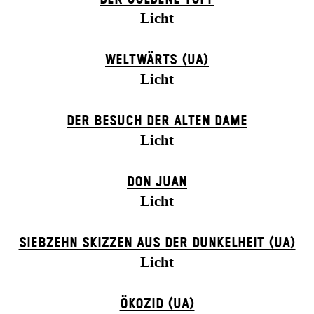
Licht
WELTWÄRTS (UA)
Licht
DER BE­SUCH DER ALT­EN DA­ME
Licht
DON JUAN
Licht
SIEBZEHN SKIZZEN AUS DER DUNKELHEIT (UA)
Licht
ÖKOZID (UA)