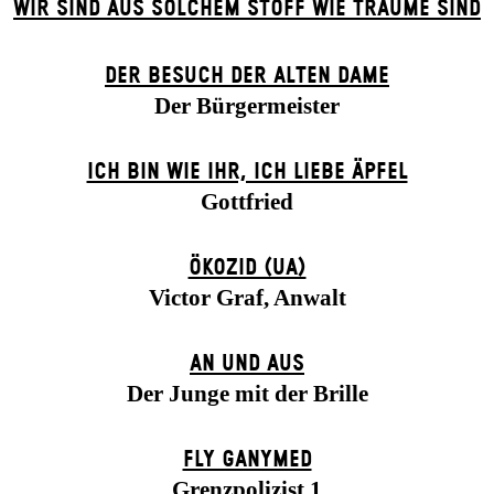
WIR SIND AUS SOLCHEM STOFF WIE TRÄUME SIND
DER BE­SUCH DER ALT­EN DA­ME
Der Bürgermeister
ICH BIN WIE IHR, ICH LIEBE ÄPFEL
Gottfried
ÖKOZID (UA)
Victor Graf, Anwalt
AN UND AUS
Der Junge mit der Brille
FLY GANYMED
Grenzpolizist 1