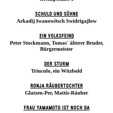
SCHULD UND SÜHNE
Arkadij Iwanowitsch Swidrigajlow
EIN VOLKS­FEIND
Peter Stockmann, Tomas´ älterer Bruder,
Bürgermeister
DER STURM
Trinculo, ein Witzbold
RONJA RÄUBER­TOCHTER
Glatzen-Per, Mattis-Räuber
FRAU YAMAMOTO IST NOCH DA