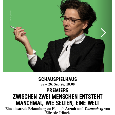
Schauspielhaus
Sa – 26. Sep 26, 18:00
Premiere
ZWISCHEN ZWEI MENSCHEN ENT­STEHT
MANCH­MAL, WIE SELTEN, EINE WELT
Eine theatrale Erkundung zu Hannah Arendt und
Totenauberg
von
Elfriede Jelinek