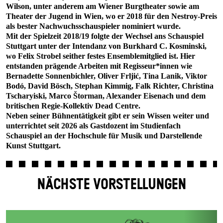
Wilson, unter anderem am Wiener Burgtheater sowie am
Theater der Jugend in Wien, wo er 2018 für den Nestroy-Preis
als bester Nachwuchsschauspieler nominiert wurde.
Mit der Spielzeit 2018/19 folgte der Wechsel ans Schauspiel
Stuttgart unter der Intendanz von Burkhard C. Kosminski,
wo Felix Strobel seither festes Ensemblemitglied ist. Hier
entstanden prägende Arbeiten mit Regisseur*innen wie
Bernadette Sonnenbichler, Oliver Frljić, Tina Lanik, Viktor
Bodó, David Bösch, Stephan Kimmig, Falk Richter, Christina
Tscharyiski, Marco Štorman, Alexander Eisenach und dem
britischen Regie-Kollektiv Dead Centre.
Neben seiner Bühnentätigkeit gibt er sein Wissen weiter und
unterrichtet seit 2026 als Gastdozent im Studienfach
Schauspiel an der Hochschule für Musik und Darstellende
Kunst Stuttgart.
NÄCHSTE VORSTELLUNGEN