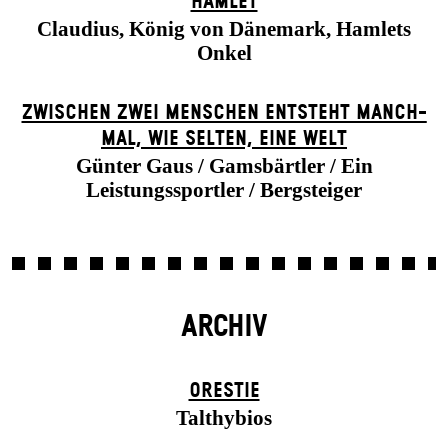
HAMLET
Claudius, König von Dänemark, Hamlets
Onkel
ZWISCHEN ZWEI MENSCHEN ENT­STEHT MANCH­
MAL, WIE SELTEN, EINE WELT
Günter Gaus / Gamsbärtler / Ein
Leistungssportler / Bergsteiger
ARCHIV
ORESTIE
Talthybios