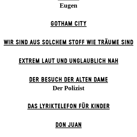
Eugen
GOTHAM CITY
WIR SIND AUS SOLCHEM STOFF WIE TRÄUME SIND
EXTREM LAUT UND UNGLAUBLICH NAH
DER BE­SUCH DER ALT­EN DA­ME
Der Polizist
DAS LYRIKTELEFON FÜR KINDER
DON JUAN