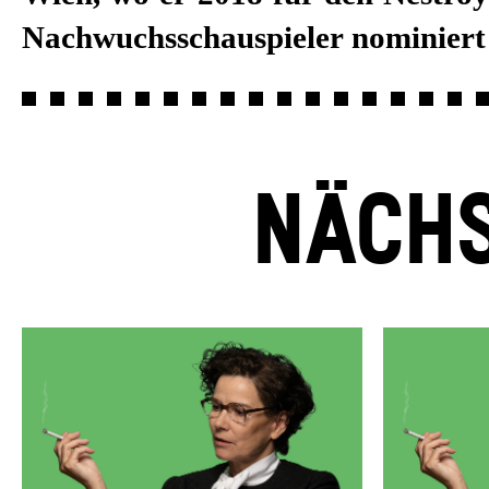
Nachwuchsschauspieler nominiert
NÄCHS