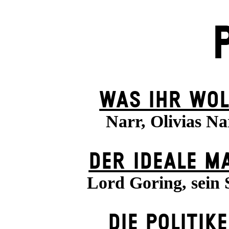
WAS IHR WOL
Narr, Olivias Na
DER IDEALE M
Lord Goring, sein
DIE POLITIK