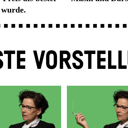
 wurde.
TE VORSTEL