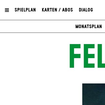
Spielplan
Karten / Abos
Dialog
Monatsplan
FE