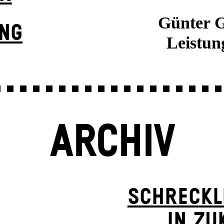
Günter G
UNG
Leistung
ARCHIV
SCHRECKL
IN ZU