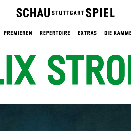
Premieren
Repertoire
Extras
Die Kamm
LIX STRO