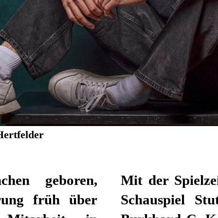
Hertfelder
chen geboren,
Mit der Spielze
erung früh über
Schauspiel Stu