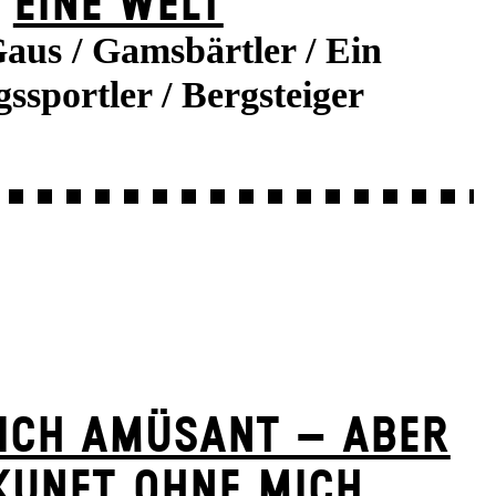
EINE WELT
aus / Gamsbärtler / Ein
ssportler / Bergsteiger
ICH AMÜSANT – ABER
KUNFT OHNE MICH