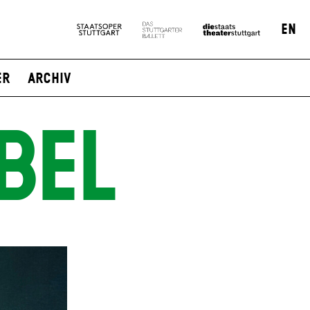
EN
er
Archiv
BEL